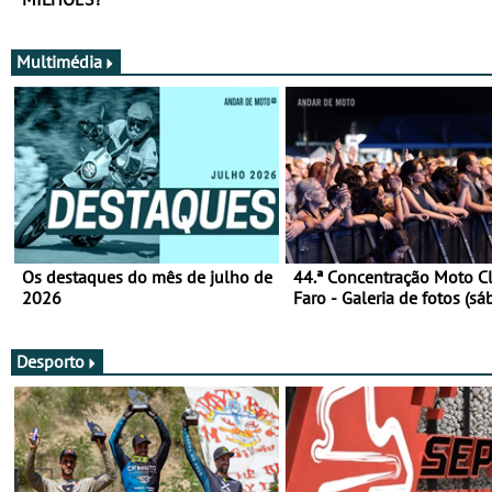
Multimédia
Os destaques do mês de julho de
44.ª Concentração Moto C
2026
Faro - Galeria de fotos (sá
Desporto