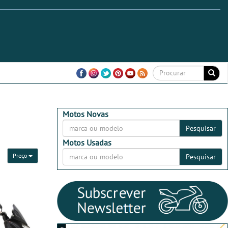
Motos Novas
Pesquisar
Motos Usadas
Preço
Pesquisar