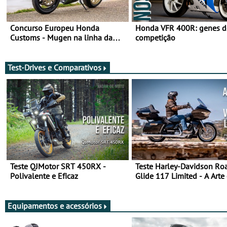
Concurso Europeu Honda
Honda VFR 400R: genes d
Customs - Mugen na linha da
competição
frente, vote nela para ganhar
Test-Drives e Comparativos
Teste QJMotor SRT 450RX -
Teste Harley-Davidson Ro
Polivalente e Eficaz
Glide 117 Limited - A Arte
Viajar Longe
Equipamentos e acessórios