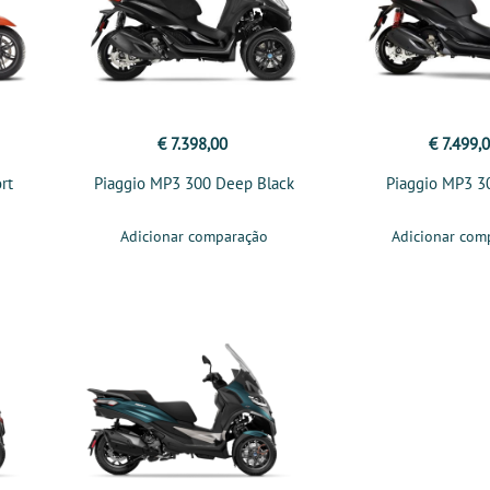
€ 7.398,00
€ 7.499,
rt
Piaggio MP3 300 Deep Black
Piaggio MP3 3
Adicionar comparação
Adicionar com