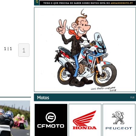
1 | 1
1
Motos