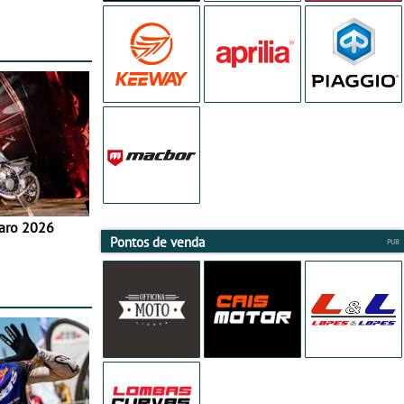
aro 2026
Pontos de venda