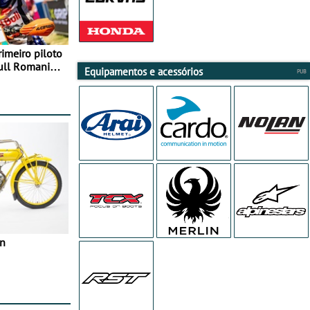
rimeiro piloto
Bull Romaniacs
Equipamentos e acessórios
in