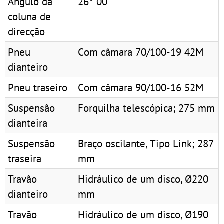
Ângulo da
26° 00
coluna de
direcção
Pneu
Com câmara 70/100-19 42M
dianteiro
Pneu traseiro
Com câmara 90/100-16 52M
Suspensão
Forquilha telescópica; 275 mm
dianteira
Suspensão
Braço oscilante, Tipo Link; 287
traseira
mm
Travão
Hidráulico de um disco, Ø220
dianteiro
mm
Travão
Hidráulico de um disco, Ø190