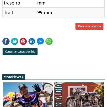
traseiro
mm
Trail
99 mm
Peça uma proposta
Consultar concessionário
MotoNews