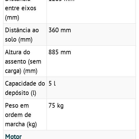
entre eixos
(mm)
Distância ao
360 mm
solo (mm)
Altura do
885 mm
assento (sem
carga) (mm)
Capacidade do
5 l
depósito (l)
Peso em
75 kg
ordem de
marcha (kg)
Motor