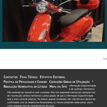
Contactos
Ficha Técnica
Estatuto Editorial
Política de Privacidade e Cookies
Condições Gerais de Utilização
A
informação disponibilizada
Resolução Alternativa de Litígios
Mapa do Site
é de carácter informativo.
Não pretende ser exaustiva nem completa. Não nos responsabilizamos por qualquer tipo
de incorrecção, embora tenhamos a preocupação de que a informação disponibilizada
seja o mais correcta possível. Os preços, quando existentes, são indicativos e devem ser
confirmados com os respectivos fornecedores ou marcas presentes neste portal, assim
como qualquer tipo de características técnicas.