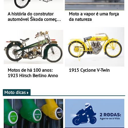
A história do construtor
Moto a vapor é uma força
automóvel Škoda começou
da natureza
há mais de 120 anos nas
duas rodas!
Motos de há 100 anos:
1915 Cyclone V-Twin
1923 Hirsch Berlino Anno
Moto dicas