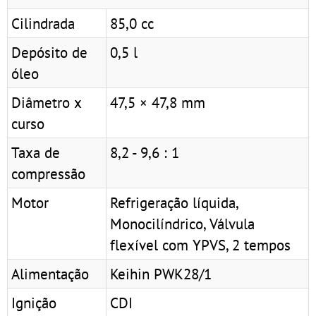
Cilindrada
85,0 cc
Depósito de
0,5 l
óleo
Diâmetro x
47,5 × 47,8 mm
curso
Taxa de
8,2 - 9,6 : 1
compressão
Motor
Refrigeração líquida,
Monocilíndrico, Válvula
flexível com YPVS, 2 tempos
Alimentação
Keihin PWK28/1
Ignição
CDI