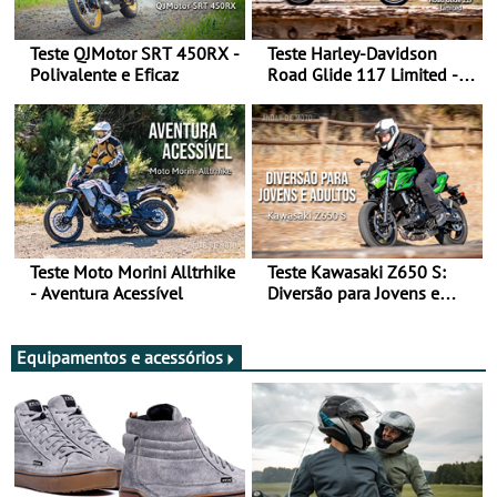
Teste QJMotor SRT 450RX -
Teste Harley-Davidson
Polivalente e Eficaz
Road Glide 117 Limited - A
Arte de Viajar Longe
Teste Moto Morini Alltrhike
Teste Kawasaki Z650 S:
- Aventura Acessível
Diversão para Jovens e
Adultos
Equipamentos e acessórios