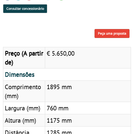
Consultar concessionário
Peça uma proposta
Preço (A partir
€ 5.650,00
de)
Dimensões
Comprimento
1895 mm
(mm)
Largura (mm)
760 mm
Altura (mm)
1175 mm
Distância
1285 mm