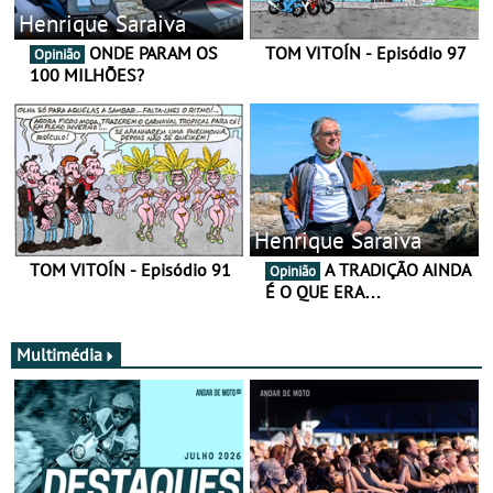
Henrique Saraiva
ONDE PARAM OS
TOM VITOÍN - Episódio 97
Opinião
100 MILHÕES?
Henrique Saraiva
TOM VITOÍN - Episódio 91
A TRADIÇÃO AINDA
Opinião
É O QUE ERA…
Multimédia