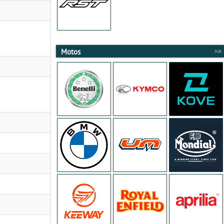
Motos