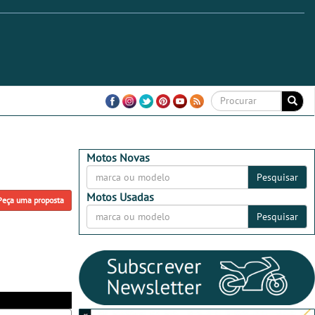
Motos Novas
Pesquisar
Motos Usadas
Peça uma proposta
Pesquisar