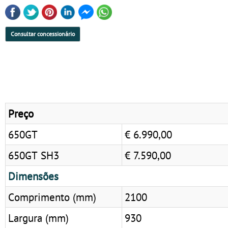
Consultar concessionário
Preço
650GT
€ 6.990,00
650GT SH3
€ 7.590,00
Dimensões
Comprimento (mm)
2100
Largura (mm)
930