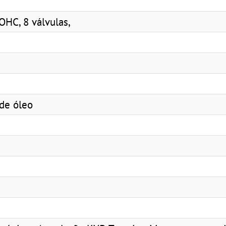
OHC, 8 válvulas,
de óleo