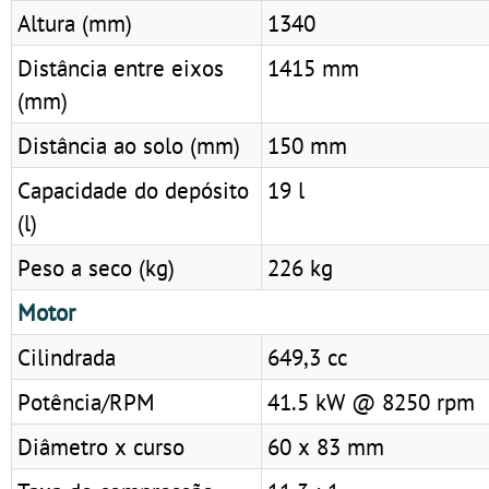
Altura (mm)
1340
Distância entre eixos
1415 mm
(mm)
Distância ao solo (mm)
150 mm
Capacidade do depósito
19 l
(l)
Peso a seco (kg)
226 kg
Motor
Cilindrada
649,3 cc
Potência/RPM
41.5 kW @ 8250 rpm
Diâmetro x curso
60 x 83 mm