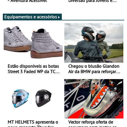
- Aventura Acessível
Diversão para Jovens e
Adultos
Equipamentos e acessórios
Estão disponíveis as botas
Chegou o blusão Glandon
Street 3 Faded WP da TCX
Air da BMW para reforçar
para utilização durante
oferta de equipamento de
todo o ano
verão
MT HELMETS apresenta o
Vector reforça oferta de