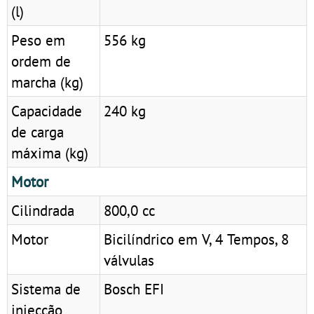
(l)
Peso em
556 kg
ordem de
marcha (kg)
Capacidade
240 kg
de carga
máxima (kg)
Motor
Cilindrada
800,0 cc
Motor
Bicilíndrico em V, 4 Tempos, 8
válvulas
Sistema de
Bosch EFI
injecção