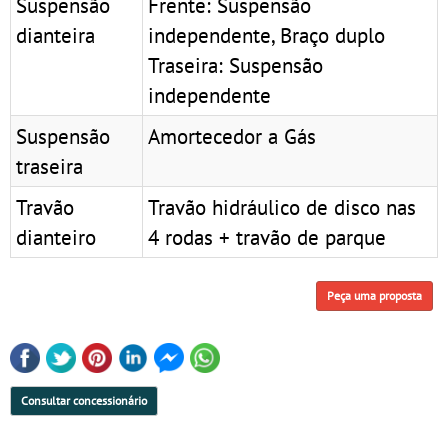
Suspensão
Frente: Suspensão
dianteira
independente, Braço duplo
Traseira: Suspensão
independente
Suspensão
Amortecedor a Gás
traseira
Travão
Travão hidráulico de disco nas
dianteiro
4 rodas + travão de parque
Peça uma proposta
Consultar concessionário