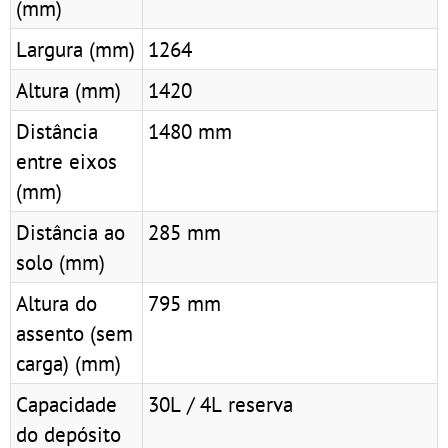
(mm)
Largura (mm)
1264
Altura (mm)
1420
Distância
1480 mm
entre eixos
(mm)
Distância ao
285 mm
solo (mm)
Altura do
795 mm
assento (sem
carga) (mm)
Capacidade
30L / 4L reserva
do depósito