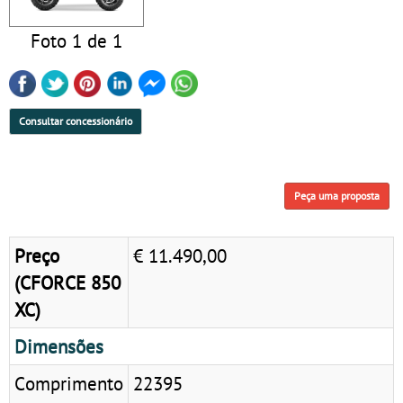
Foto 1 de 1
Consultar concessionário
Peça uma proposta
Preço
€ 11.490,00
(CFORCE 850
XC)
Dimensões
Comprimento
22395