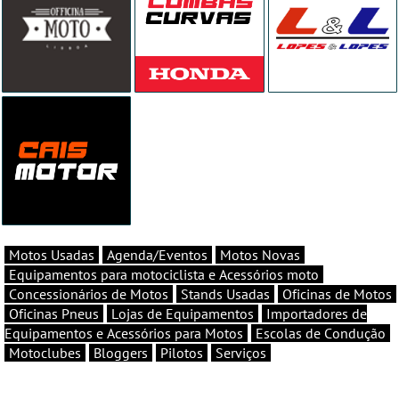
Motos Usadas
Agenda/Eventos
Motos Novas
Equipamentos para motociclista e Acessórios moto
Concessionários de Motos
Stands Usadas
Oficinas de Motos
Oficinas Pneus
Lojas de Equipamentos
Importadores de
Equipamentos e Acessórios para Motos
Escolas de Condução
Motoclubes
Bloggers
Pilotos
Serviços