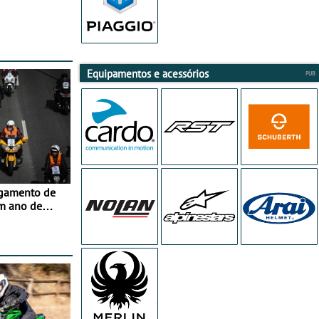
Equipamentos e acessórios
agamento de
m ano de