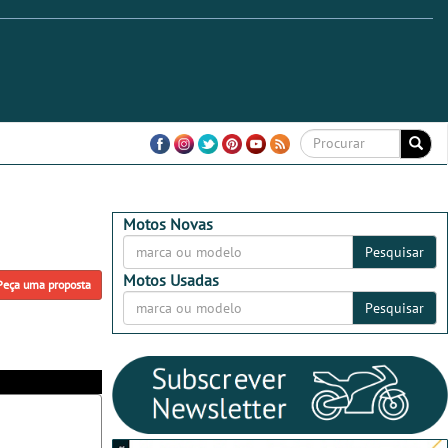
Motos Novas
Pesquisar
Motos Usadas
Peça uma proposta
Pesquisar