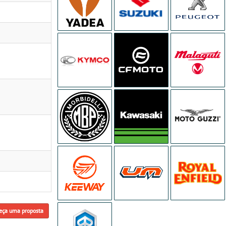
eça uma proposta