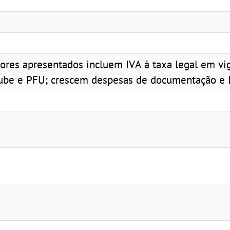
ores apresentados incluem IVA à taxa legal em vi
colube e PFU; crescem despesas de documentação e 