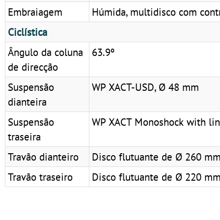
Embraiagem
Húmida, multidisco com contr
Ciclística
Ângulo da coluna
63.9º
de direcção
Suspensão
WP XACT-USD, Ø 48 mm
dianteira
Suspensão
WP XACT Monoshock with li
traseira
Travão dianteiro
Disco flutuante de Ø 260 mm
Travão traseiro
Disco flutuante de Ø 220 mm