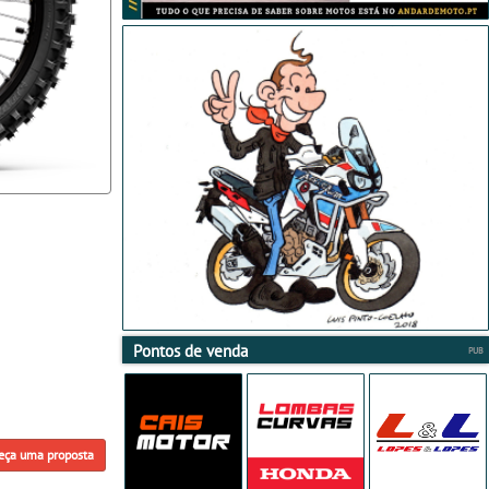
Pontos de venda
eça uma proposta