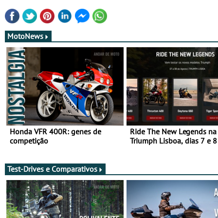
MotoNews
Honda VFR 400R: genes de
Ride The New Legends na
competição
Triumph Lisboa, dias 7 e 8
agosto
Test-Drives e Comparativos