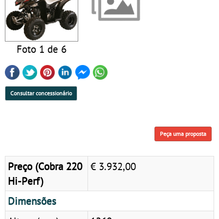
Foto 1 de 6
Consultar concessionário
Peça uma proposta
Preço (Cobra 220
€ 3.932,00
Hi-Perf)
Dimensões