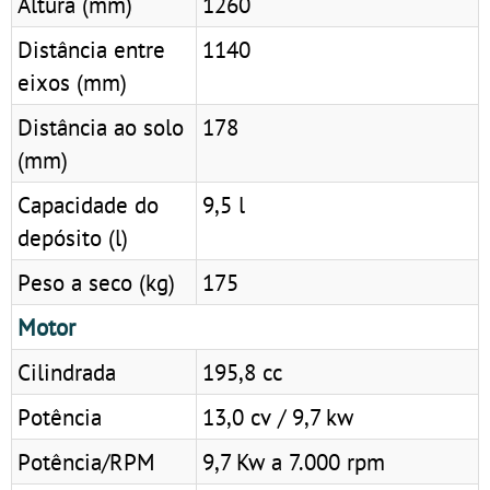
Altura (mm)
1260
Distância entre
1140
eixos (mm)
Distância ao solo
178
(mm)
Capacidade do
9,5 l
depósito (l)
Peso a seco (kg)
175
Motor
Cilindrada
195,8 cc
Potência
13,0 cv / 9,7 kw
Potência/RPM
9,7 Kw a 7.000 rpm