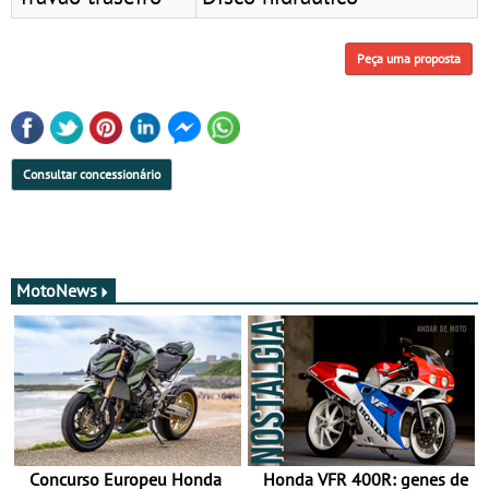
Peça uma proposta
Consultar concessionário
MotoNews
Concurso Europeu Honda
Honda VFR 400R: genes de