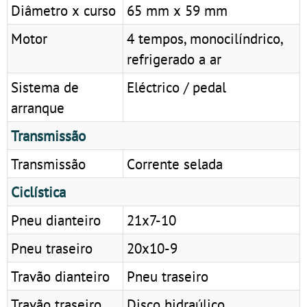
Diâmetro x curso
65 mm x 59 mm
Motor
4 tempos, monocilíndrico,
refrigerado a ar
Sistema de
Eléctrico / pedal
arranque
Transmissão
Transmissão
Corrente selada
Ciclística
Pneu dianteiro
21x7-10
Pneu traseiro
20x10-9
Travão dianteiro
Pneu traseiro
Travão traseiro
Disco hidraúlico