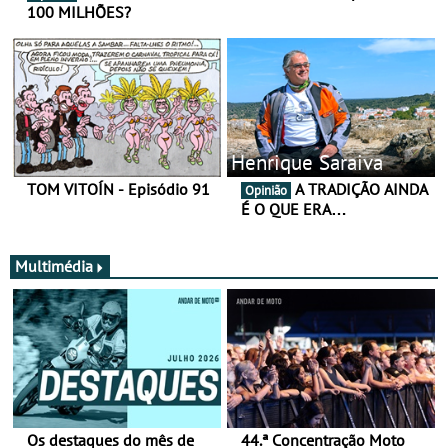
100 MILHÕES?
Henrique Saraiva
TOM VITOÍN - Episódio 91
A TRADIÇÃO AINDA
Opinião
É O QUE ERA…
Multimédia
Os destaques do mês de
44.ª Concentração Moto