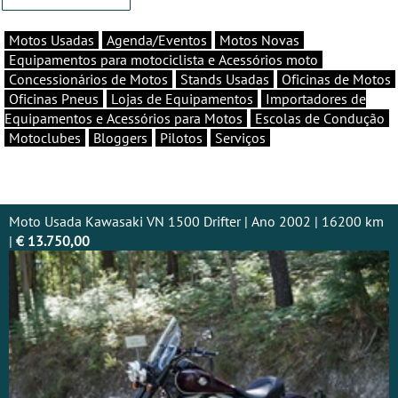
Motos Usadas
Agenda/Eventos
Motos Novas
Equipamentos para motociclista e Acessórios moto
Concessionários de Motos
Stands Usadas
Oficinas de Motos
Oficinas Pneus
Lojas de Equipamentos
Importadores de
Equipamentos e Acessórios para Motos
Escolas de Condução
Motoclubes
Bloggers
Pilotos
Serviços
Moto Usada Kawasaki VN 1500 Drifter | Ano 2002 | 16200 km
|
€ 13.750,00