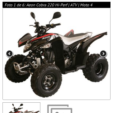
Foto 1 de 6: Aeon Cobra 220 Hi-Perf | ATV | Moto 4