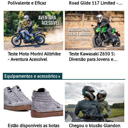
Polivalente e Eficaz
Road Glide 117 Limited - A
Arte de Viajar Longe
Teste Moto Morini Alltrhike
Teste Kawasaki Z650 S:
- Aventura Acessível
Diversão para Jovens e
Adultos
Equipamentos e acessórios
Estão disponíveis as botas
Chegou o blusão Glandon