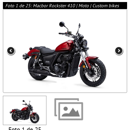
Foto 1 de 25: Macbor Rockster 410 | Moto | Custom bikes
Foto 1 de 25