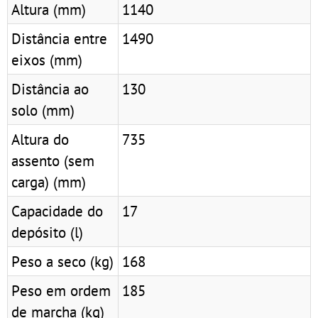
Altura (mm)
1140
Distância entre
1490
eixos (mm)
Distância ao
130
solo (mm)
Altura do
735
assento (sem
carga) (mm)
Capacidade do
17
depósito (l)
Peso a seco (kg)
168
Peso em ordem
185
de marcha (kg)