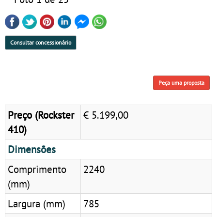
Consultar concessionário
Peça uma proposta
Preço (Rockster
€ 5.199,00
410)
Dimensões
Comprimento
2240
(mm)
Largura (mm)
785