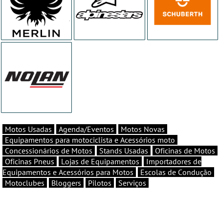
Motos Usadas
Agenda/Eventos
Motos Novas
Equipamentos para motociclista e Acessórios moto
Concessionários de Motos
Stands Usadas
Oficinas de Motos
Oficinas Pneus
Lojas de Equipamentos
Importadores de
Equipamentos e Acessórios para Motos
Escolas de Condução
Motoclubes
Bloggers
Pilotos
Serviços