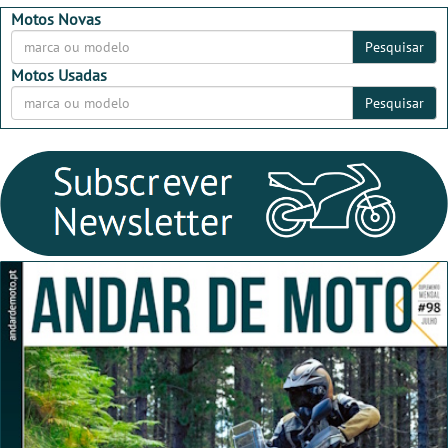
2026
2026
Motos Novas
Pesquisar
Motos Usadas
Pesquisar