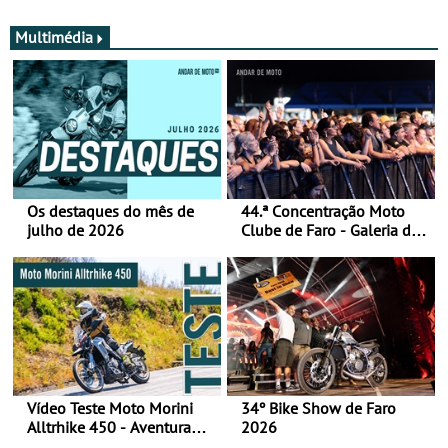
Multimédia
Os destaques do mês de
44.ª Concentração Moto
julho de 2026
Clube de Faro - Galeria de
fotos (sábado)
Vídeo Teste Moto Morini
34º Bike Show de Faro
Alltrhike 450 - Aventura
2026
Acessível