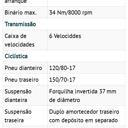
arranque
Binário max.
34 Nm/8000 rpm
Transmissão
Caixa de
6 Velociddes
velocidades
Ciclística
Pneu dianteiro
120/80-17
Pneu traseiro
150/70-17
Suspensão
Forquilha invertida 37 mm
dianteira
de diâmetro
Suspensão
Duplo amortecedor traseiro
traseira
com depósito em separado