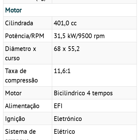
Motor
Cilindrada
401,0 cc
Potência/RPM
31,5 kW/9500 rpm
Diâmetro x
68 x 55,2
curso
Taxa de
11,6:1
compressão
Motor
Bicilindrico 4 tempos
Alimentação
EFI
Ignição
Eletrónico
Sistema de
Elétrico