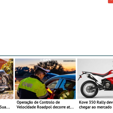
Operação de Controlo de
Kove 350 Rally de
 Sua
Velocidade Roadpol decorre até
chegar ao mercado
9 de agosto