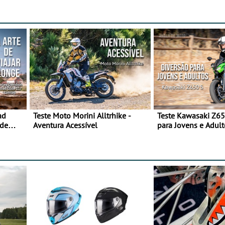
ad
Teste Moto Morini Alltrhike -
Teste Kawasaki Z65
 de
Aventura Acessível
para Jovens e Adult