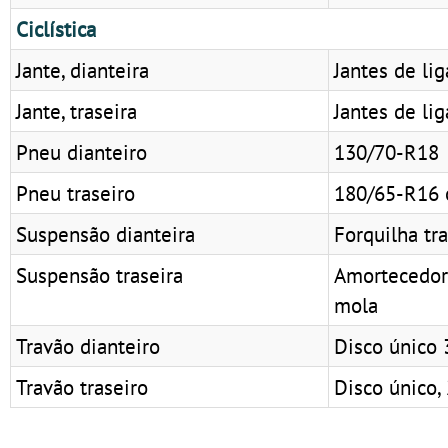
Ciclística
Jante, dianteira
Jantes de li
Jante, traseira
Jantes de li
Pneu dianteiro
130/70-R18
Pneu traseiro
180/65-R16 
Suspensão dianteira
Forquilha tr
Suspensão traseira
Amortecedor 
mola
Travão dianteiro
Disco único 
Travão traseiro
Disco único,