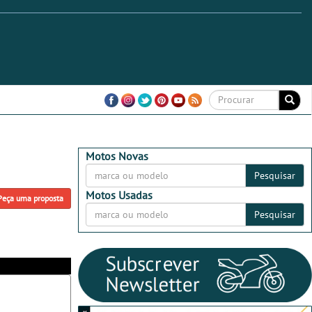
Motos Novas
Pesquisar
Motos Usadas
Peça uma proposta
Pesquisar