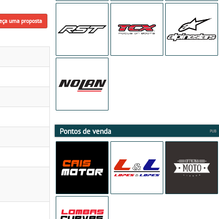
eça uma proposta
Pontos de venda