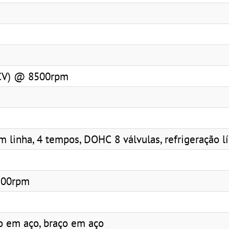
CV) @ 8500rpm
em linha, 4 tempos, DOHC 8 válvulas, refrigeração l
500rpm
o em aço, braço em aço