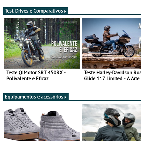
Test-Drives e Comparativos
Teste QJMotor SRT 450RX -
Teste Harley-Davidson Ro
Polivalente e Eficaz
Glide 117 Limited - A Arte
Viajar Longe
Equipamentos e acessórios