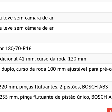
ga leve sem câmara de ar
ga leve sem câmara de ar
or 180/70-R16
adicional 41 mm, curso da roda 120 mm
duplo, curso da roda 100 mm ajustável para pré-c
320 mm, pinças flutuantes, 2 pistões, BOSCH ABS
 255 mm, pinça flutuante de pistão único, BOSCH 
P