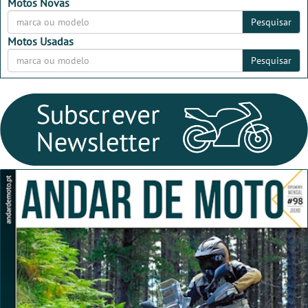
2026
2026
Motos Novas
Pesquisar
Motos Usadas
Pesquisar