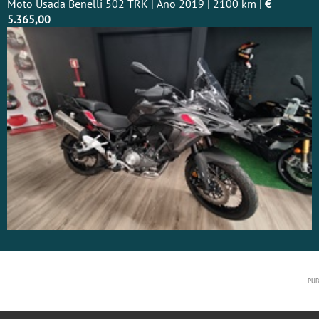
Moto Usada Benelli 502 TRK | Ano 2019 | 2100 km |
€
5.365,00