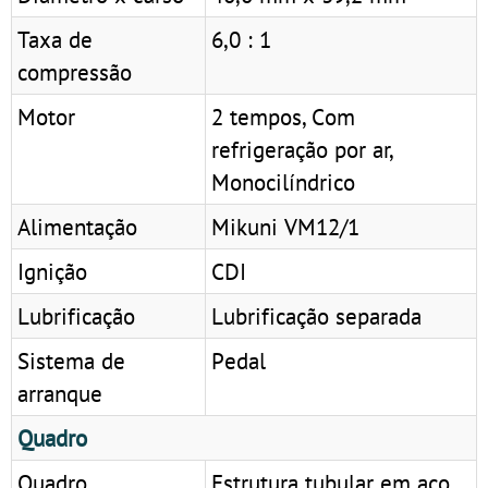
Taxa de
6,0 : 1
compressão
Motor
2 tempos, Com
refrigeração por ar,
Monocilíndrico
Alimentação
Mikuni VM12/1
Ignição
CDI
Lubrificação
Lubrificação separada
Sistema de
Pedal
arranque
Quadro
Quadro
Estrutura tubular em aço