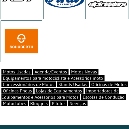
Motos Usadas
Agenda/Eventos
Motos Novas
Equipamentos para motociclista e Acessórios moto
Concessionários de Motos
Stands Usadas
Oficinas de Motos
Oficinas Pneus
Lojas de Equipamentos
Importadores de
Equipamentos e Acessórios para Motos
Escolas de Condução
Motoclubes
Bloggers
Pilotos
Serviços