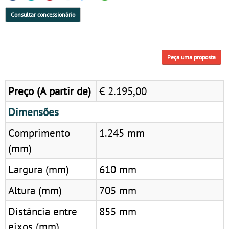
Consultar concessionário
Peça uma proposta
Preço (A partir de)
€ 2.195,00
Dimensões
Comprimento
1.245 mm
(mm)
Largura (mm)
610 mm
Altura (mm)
705 mm
Distância entre
855 mm
eixos (mm)