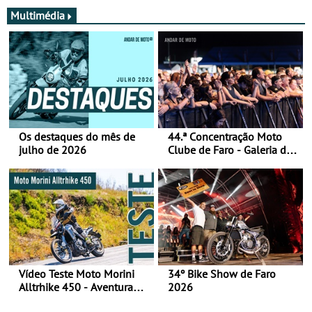
Multimédia
Os destaques do mês de
44.ª Concentração Moto
julho de 2026
Clube de Faro - Galeria de
fotos (sábado)
Vídeo Teste Moto Morini
34º Bike Show de Faro
Alltrhike 450 - Aventura
2026
Acessível