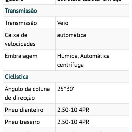
Transmissão
Transmissão
Veio
Caixa de
automática
velocidades
Embraiagem
Húmida, Automática
centrífuga
Ciclística
Ângulo da coluna
25°30'
de direcção
Pneu dianteiro
2,50-10 4PR
Pneu traseiro
2,50-10 4PR