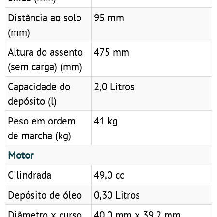
Distância ao solo
95 mm
(mm)
Altura do assento
475 mm
(sem carga) (mm)
Capacidade do
2,0 Litros
depósito (l)
Peso em ordem
41 kg
de marcha (kg)
Motor
Cilindrada
49,0 cc
Depósito de óleo
0,30 Litros
Diâmetro x curso
40,0 mm x 39,2 mm