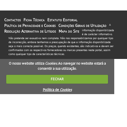
Contactos
Ficha Técnica
Estatuto Editorial
Política de Privacidade e Cookies
Condições Gerais de Utilização
A
informação disponibilizada
Resolução Alternativa de Litígios
Mapa do Site
é de carácter informativo.
Não pretende ser exaustiva nem completa. Não nos responsabilizamos por qualquer tipo
de incorrecção, embora tenhamos a preocupação de que a informação disponibilizada
seja o mais correcta possível. Os preços, quando existentes, são indicativos e devem ser
confirmados com os respectivos fornecedores ou marcas presentes neste portal, assim
como qualquer tipo de características técnicas.
O nosso website utiliza
Cookies
. Ao navegar no website estará a
consentir a sua utilização.
FECHAR
Política de
Cookies