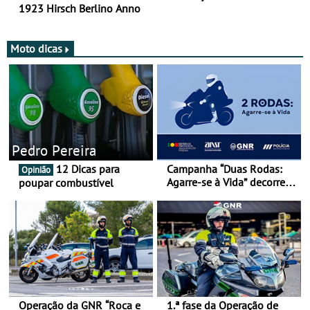
1923 Hirsch Berlino Anno
Moto dicas
Pedro Pereira
12 Dicas para
Campanha “Duas Rodas:
Opinião
Agarre-se à Vida” decorre
poupar combustível
de 17 a 23 de março
Operação da GNR “Roca e
1.ª fase da Operação de