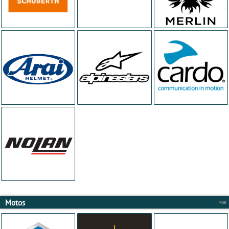
Motos