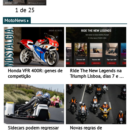
1 de 25
MotoNews
Honda VFR 400R: genes de
Ride The New Legends na
competição
Triumph Lisboa, dias 7 e 8
de agosto
Sidecars podem regressar
Novas regras de