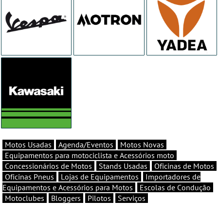
Motos Usadas
Agenda/Eventos
Motos Novas
Equipamentos para motociclista e Acessórios moto
Concessionários de Motos
Stands Usadas
Oficinas de Motos
Oficinas Pneus
Lojas de Equipamentos
Importadores de
Equipamentos e Acessórios para Motos
Escolas de Condução
Motoclubes
Bloggers
Pilotos
Serviços