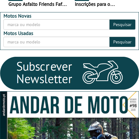
Grupo Asfalto Friends Fafe,
inscrições para o
dia 26 de setembro de
MotorBeach Rally Raid
2026
2026
Motos Novas
Pesquisar
Motos Usadas
Pesquisar