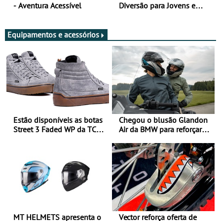
- Aventura Acessível
Diversão para Jovens e
Adultos
Equipamentos e acessórios
Estão disponíveis as botas
Chegou o blusão Glandon
Street 3 Faded WP da TCX
Air da BMW para reforçar
para utilização durante
oferta de equipamento de
todo o ano
verão
MT HELMETS apresenta o
Vector reforça oferta de