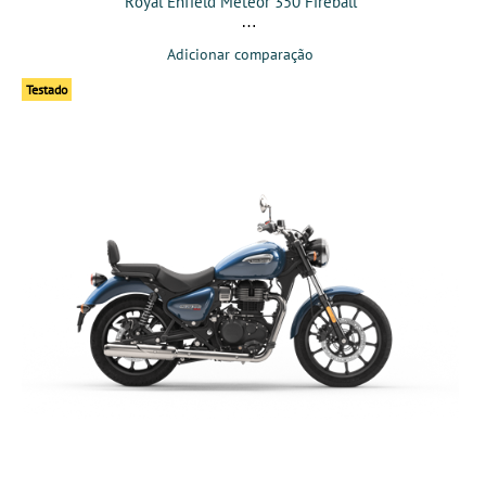
Royal Enfield Meteor 350 Fireball
Adicionar comparação
Testado