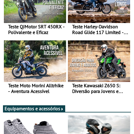
Teste QJMotor SRT 450RX -
Teste Harley-Davidson
Polivalente e Eficaz
Road Glide 117 Limited - A
Arte de Viajar Longe
Teste Moto Morini Alltrhike
Teste Kawasaki Z650 S:
- Aventura Acessível
Diversão para Jovens e
Adultos
Equipamentos e acessórios