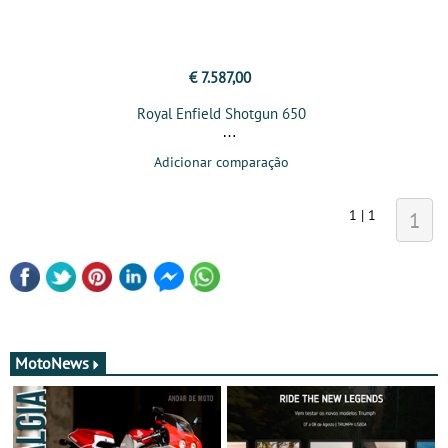
€ 7.587,00
Royal Enfield Shotgun 650
Adicionar comparação
1 | 1
1
MotoNews