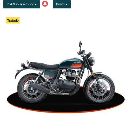
+14.9 cv a 47.5 cv
Preço
Testado