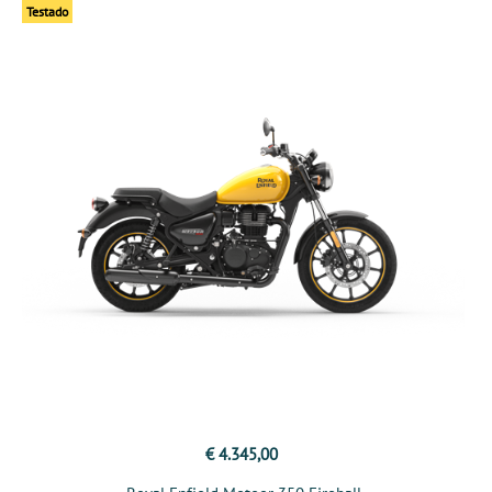
Testado
€ 4.345,00