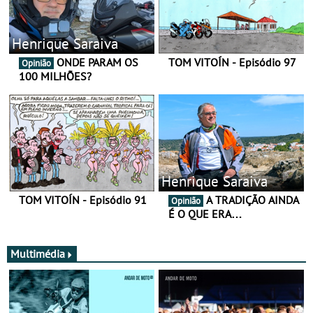
Henrique Saraiva
ONDE PARAM OS
TOM VITOÍN - Episódio 97
Opinião
100 MILHÕES?
Henrique Saraiva
TOM VITOÍN - Episódio 91
A TRADIÇÃO AINDA
Opinião
É O QUE ERA…
Multimédia