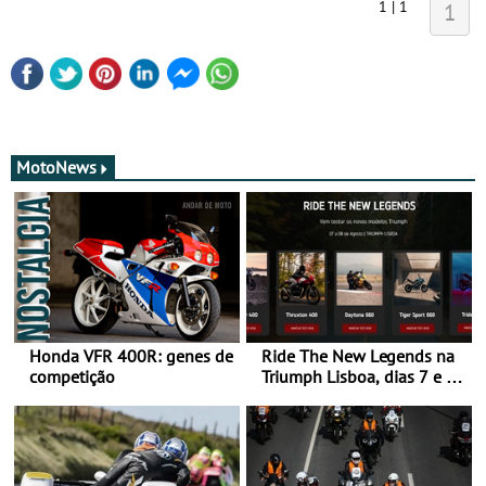
1 | 1
1
MotoNews
Honda VFR 400R: genes de
Ride The New Legends na
competição
Triumph Lisboa, dias 7 e 8
de agosto