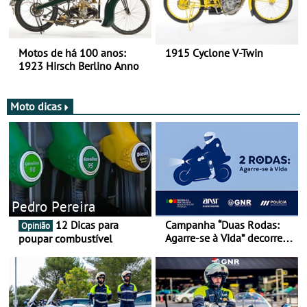
Motos de há 100 anos:
1915 Cyclone V-Twin
1923 Hirsch Berlino Anno
Moto dicas
Pedro Pereira
12 Dicas para
Campanha “Duas Rodas:
Opinião
Agarre-se à Vida” decorre
poupar combustível
de 17 a 23 de março