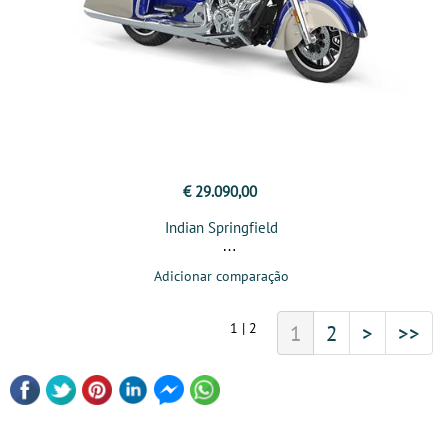
€ 29.090,00
Indian Springfield
Adicionar comparação
1 | 2
1
2
>
>>