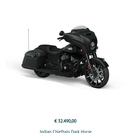
€ 32.490,00
Indian Chieftain Dark Horse