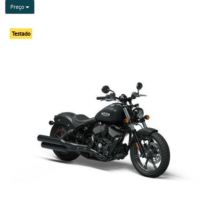
Preço
Testado