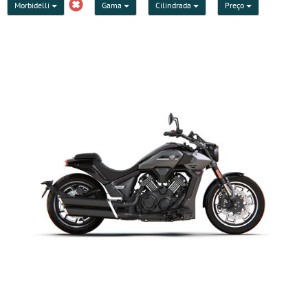
Morbidelli
Gama
Cilindrada
Preço