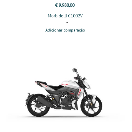
€ 9.980,00
Morbidelli C1002V
Adicionar comparação