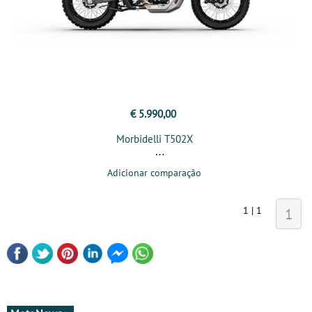
€ 5.990,00
Morbidelli T502X
Adicionar comparação
1 | 1
1