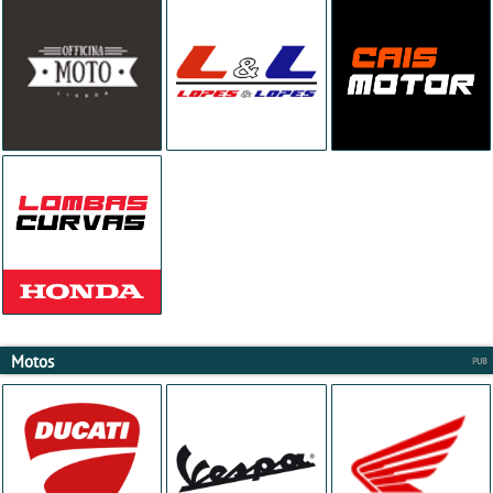
Motos