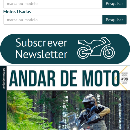
Pesquisar
Motos Usadas
Pesquisar