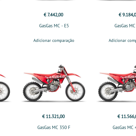
€ 7.442,00
€ 9.184,
GasGas MC - E5
GasGas MC
Adicionar comparação
Adicionar com
€ 11.321,00
€ 11.566,
GasGas MC 350 F
GasGas MC 