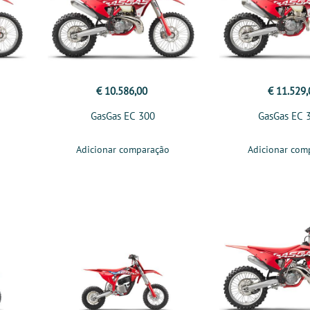
€ 10.586,00
€ 11.529,
GasGas EC 300
GasGas EC 
Adicionar comparação
Adicionar com