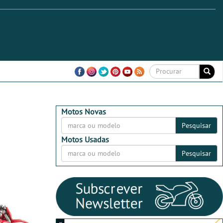
Motos Novas
Pesquisar
Motos Usadas
Pesquisar