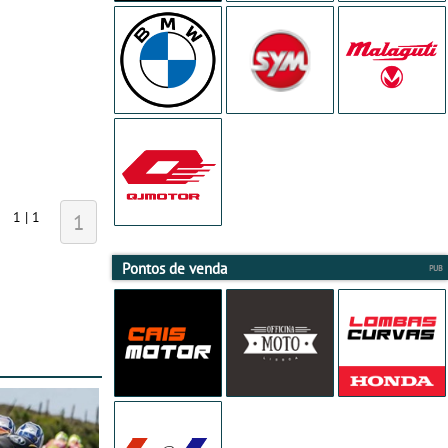
1 | 1
1
Pontos de venda