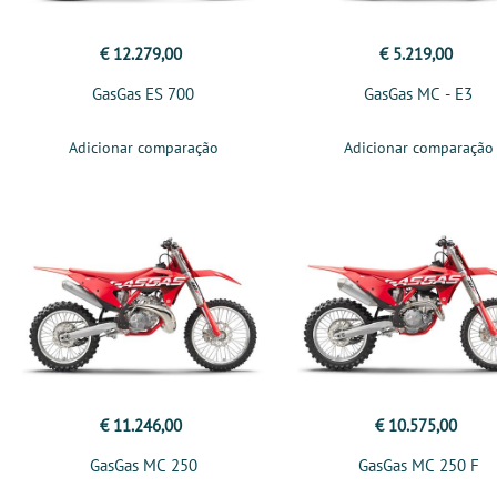
€ 12.279,00
€ 5.219,00
GasGas ES 700
GasGas MC - E3
Adicionar comparação
Adicionar comparação
€ 11.246,00
€ 10.575,00
GasGas MC 250
GasGas MC 250 F