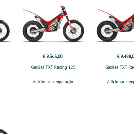
€ 9.363,00
€ 9.488,
GasGas TXT Racing 125
GasGas TXT Ra
Adicionar comparação
Adicionar com