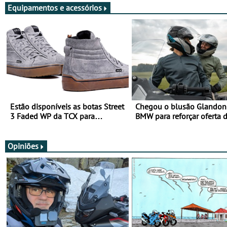
Equipamentos e acessórios
Estão disponíveis as botas Street
Chegou o blusão Glandon 
3 Faded WP da TCX para
BMW para reforçar oferta 
utilização durante todo o ano
equipamento de verão
Opiniões