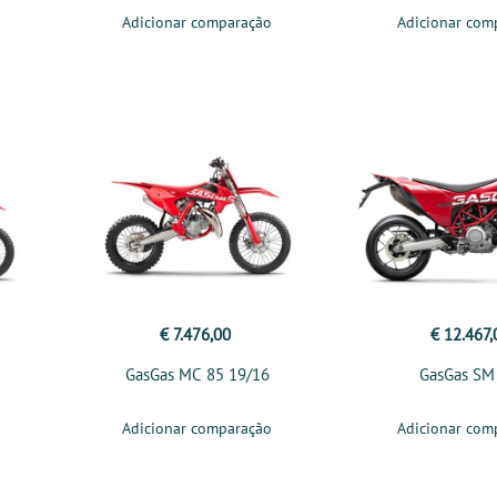
Adicionar comparação
Adicionar com
€ 7.476,00
€ 12.467,
GasGas MC 85 19/16
GasGas SM
Adicionar comparação
Adicionar com