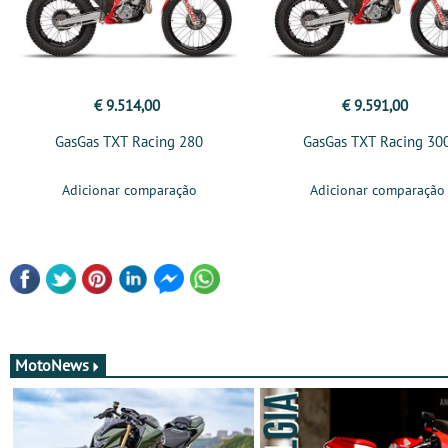
€ 9.514,00
€ 9.591,00
GasGas TXT Racing 280
GasGas TXT Racing 30
Adicionar comparação
Adicionar comparação
MotoNews