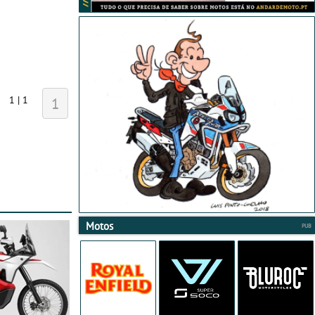
1 | 1
1
Motos