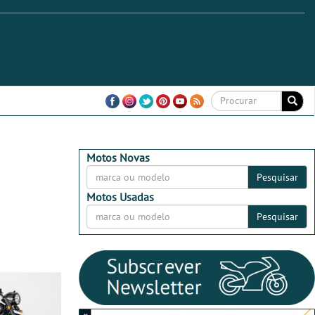
Motos Novas
Pesquisar
Motos Usadas
Pesquisar