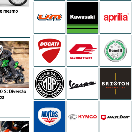
ve mesmo
0 S: Diversão
os