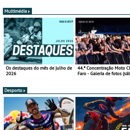
Multimédia
Os destaques do mês de julho de
44.ª Concentração Moto C
2026
Faro - Galeria de fotos (sá
Desporto