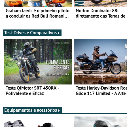
Graham Jarvis é o primeiro piloto
Norton Dominator 88:
a concluir os Red Bull Romaniacs
diretamente das Terras de
numa moto elétrica
Majestade
Test-Drives e Comparativos
Teste QJMotor SRT 450RX -
Teste Harley-Davidson Ro
Polivalente e Eficaz
Glide 117 Limited - A Arte
Viajar Longe
Equipamentos e acessórios