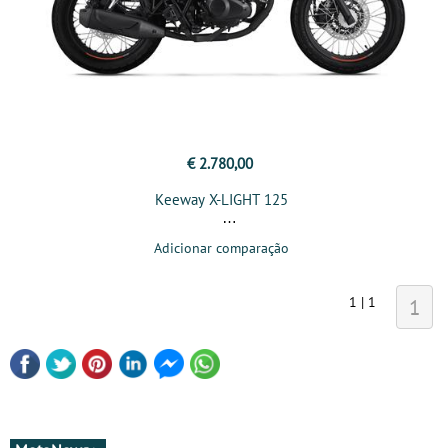
€ 2.780,00
Keeway X-LIGHT 125
Adicionar comparação
1 | 1
1