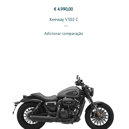
€ 4.990,00
Keeway V302 C
Adicionar comparação