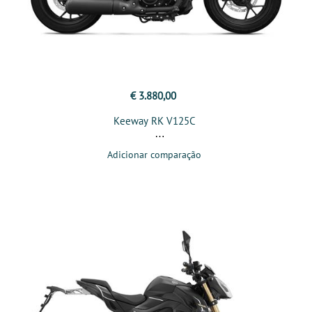
€ 3.880,00
Keeway RK V125C
Adicionar comparação