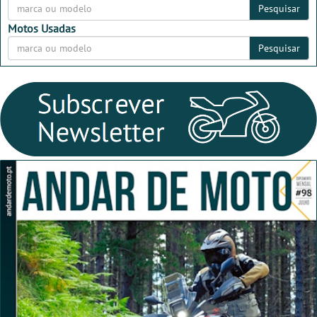
Pesquisar
Motos Usadas
Pesquisar