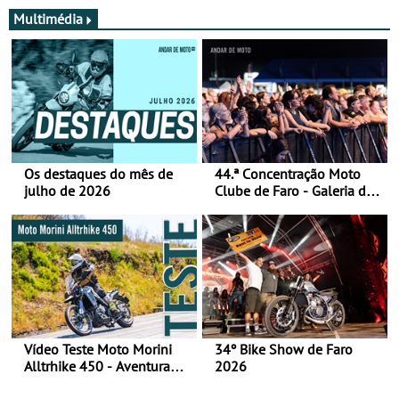
Multimédia
Os destaques do mês de
44.ª Concentração Moto
julho de 2026
Clube de Faro - Galeria de
fotos (sábado)
Vídeo Teste Moto Morini
34º Bike Show de Faro
Alltrhike 450 - Aventura
2026
Acessível