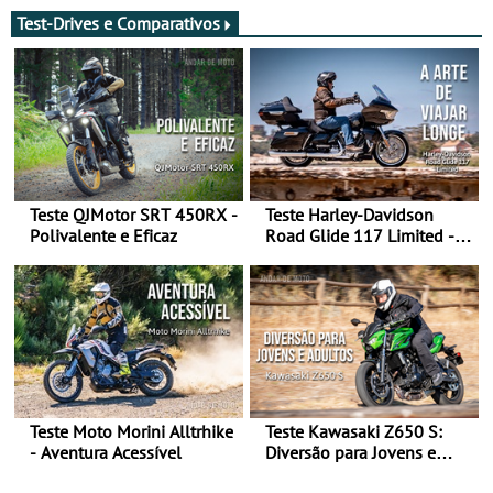
Test-Drives e Comparativos
Teste QJMotor SRT 450RX -
Teste Harley-Davidson
Polivalente e Eficaz
Road Glide 117 Limited - A
Arte de Viajar Longe
Teste Moto Morini Alltrhike
Teste Kawasaki Z650 S:
- Aventura Acessível
Diversão para Jovens e
Adultos