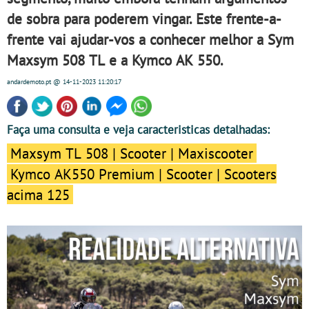
de sobra para poderem vingar. Este frente-a-
frente vai ajudar-vos a conhecer melhor a Sym
Maxsym 508 TL e a Kymco AK 550.
andardemoto.pt
@ 14-11-2023
11:20:17
Faça uma consulta e veja caracteristicas detalhadas:
Maxsym TL 508 | Scooter | Maxiscooter
Kymco AK550 Premium | Scooter | Scooters
acima 125