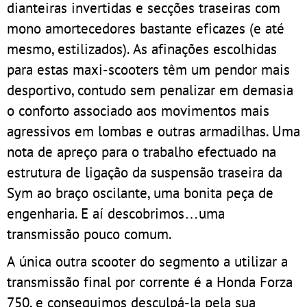
dianteiras invertidas e secções traseiras com
mono amortecedores bastante eficazes (e até
mesmo, estilizados). As afinações escolhidas
para estas maxi-scooters têm um pendor mais
desportivo, contudo sem penalizar em demasia
o conforto associado aos movimentos mais
agressivos em lombas e outras armadilhas. Uma
nota de apreço para o trabalho efectuado na
estrutura de ligação da suspensão traseira da
Sym ao braço oscilante, uma bonita peça de
engenharia. E aí descobrimos…uma
transmissão pouco comum.
A única outra scooter do segmento a utilizar a
transmissão final por corrente é a Honda Forza
750, e conseguimos desculpá-la pela sua