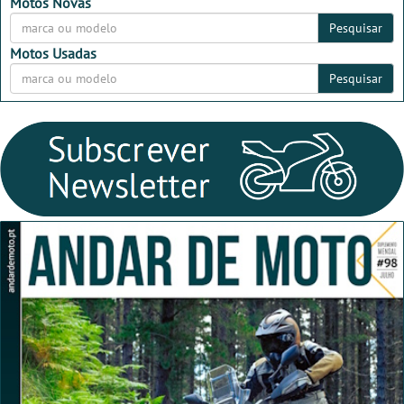
2026
2026
Motos Novas
Pesquisar
Motos Usadas
Pesquisar