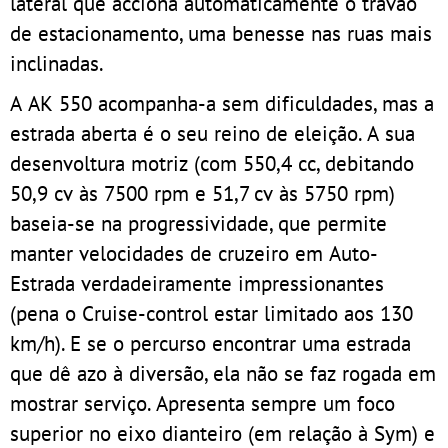
lateral que acciona automaticamente o travão
de estacionamento, uma benesse nas ruas mais
inclinadas.
A AK 550 acompanha-a sem dificuldades, mas a
estrada aberta é o seu reino de eleição. A sua
desenvoltura motriz (com 550,4 cc, debitando
50,9 cv às 7500 rpm e 51,7 cv às 5750 rpm)
baseia-se na progressividade, que permite
manter velocidades de cruzeiro em Auto-
Estrada verdadeiramente impressionantes
(pena o Cruise-control estar limitado aos 130
km/h). E se o percurso encontrar uma estrada
que dê azo à diversão, ela não se faz rogada em
mostrar serviço. Apresenta sempre um foco
superior no eixo dianteiro (em relação à Sym) e