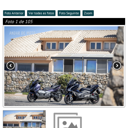
Foto Anterior
Ver todas as fotos
Foto Seguinte
Zoom
Foto 1 de 105