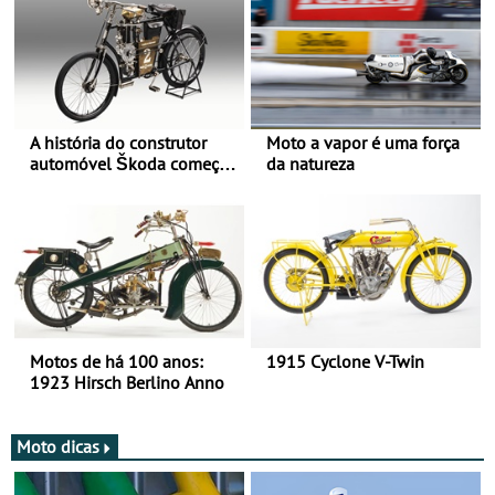
A história do construtor
Moto a vapor é uma força
automóvel Škoda começou
da natureza
há mais de 120 anos nas
duas rodas!
Motos de há 100 anos:
1915 Cyclone V-Twin
1923 Hirsch Berlino Anno
Moto dicas