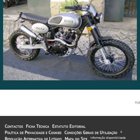
Contactos
Ficha Técnica
Estatuto Editorial
Política de Privacidade e Cookies
Condições Gerais de Utilização
A
informação disponibilizada
Resolução Alternativa de Litígios
Mapa do Site