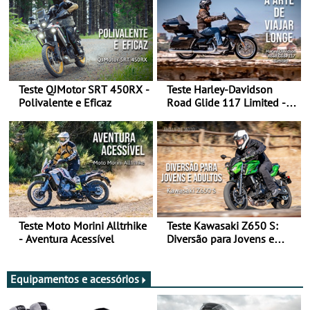
Teste QJMotor SRT 450RX -
Teste Harley-Davidson
Polivalente e Eficaz
Road Glide 117 Limited - A
Arte de Viajar Longe
Teste Moto Morini Alltrhike
Teste Kawasaki Z650 S:
- Aventura Acessível
Diversão para Jovens e
Adultos
Equipamentos e acessórios