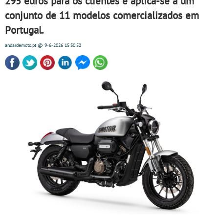
295 euros para os clientes e aplica-se a um
conjunto de 11 modelos comercializados em
Portugal.
andardemoto.pt
@ 9-6-2026
15:30:52