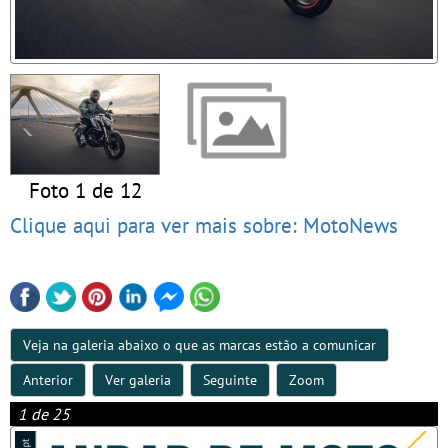
Foto 1 de 12
Clique aqui para ver mais sobre: MotoNews
Veja na galeria abaixo o que as marcas estão a comunicar
Anterior
Ver galeria
Seguinte
Zoom
1 de 25