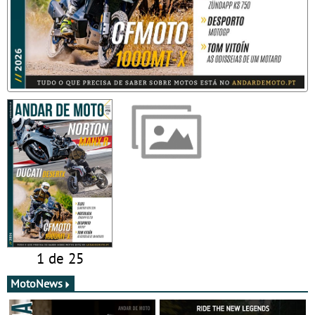
1 de 25
MotoNews