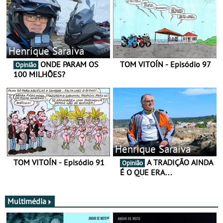
Henrique Saraiva
ONDE PARAM OS
TOM VITOÍN - Episódio 97
Opinião
100 MILHÕES?
Henrique Saraiva
TOM VITOÍN - Episódio 91
A TRADIÇÃO AINDA
Opinião
É O QUE ERA…
Multimédia