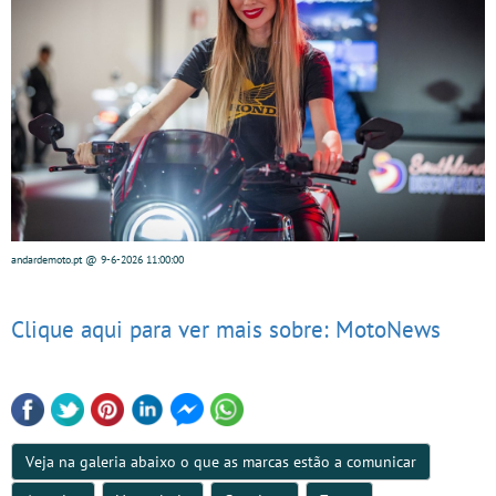
andardemoto.pt
@ 9-6-2026
11:00:00
Clique aqui para ver mais sobre: MotoNews
Veja na galeria abaixo o que as marcas estão a comunicar