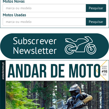
2026
2026
Motos Novas
Pesquisar
Motos Usadas
Pesquisar