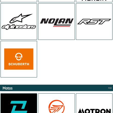
Motos