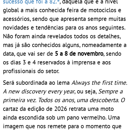
sucesso que foi a 82.ª
, daquela que é a nível
global a mais conhecida feira de motociclos e
acessórios, sendo que apresenta sempre muitas
novidades e tendências para os anos seguintes.
Não foram ainda revelados todos os detalhes,
mas já são conhecidos alguns, nomeadamente a
data, que vai ser de
5 a 8 de novembro
, sendo
os dias 3 e 4 reservados à imprensa e aos
profissionais do setor.
Será subordinada ao lema
Always the first time.
A new discovery every year
, ou seja,
Sempre a
primeira vez. Todos os anos, uma descoberta. O
cartaz da edição de 2026 retrata uma moto
ainda escondida sob um pano vermelho. Uma
imagem que nos remete para o momento que