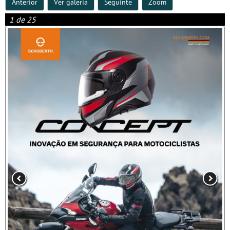
Anterior
Ver galeria
Seguinte
Zoom
1 de 25