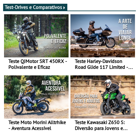
Test-Drives e Comparativos
Teste QJMotor SRT 450RX -
Teste Harley-Davidson
Polivalente e Eficaz
Road Glide 117 Limited - A
Arte de Viajar Longe
Teste Moto Morini Alltrhike
Teste Kawasaki Z650 S:
- Aventura Acessível
Diversão para Jovens e
Adultos