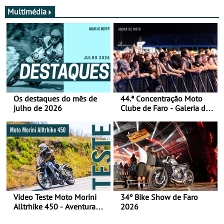
Multimédia
Os destaques do mês de
44.ª Concentração Moto
julho de 2026
Clube de Faro - Galeria de
fotos (sábado)
Vídeo Teste Moto Morini
34º Bike Show de Faro
Alltrhike 450 - Aventura
2026
Acessível