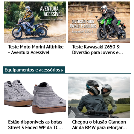
Teste Moto Morini Alltrhike
Teste Kawasaki Z650 S:
- Aventura Acessível
Diversão para Jovens e
Adultos
Equipamentos e acessórios
Estão disponíveis as botas
Chegou o blusão Glandon
Street 3 Faded WP da TCX
Air da BMW para reforçar
para utilização durante
oferta de equipamento de