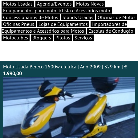
Motos Usadas
Agenda/Eventos
Motos Novas
Equipamentos para motociclista e Acessórios moto
Concessionários de Motos
Stands Usadas
Oficinas de Motos
Oficinas Pneus
Lojas de Equipamentos
Importadores de
Equipamentos e Acessórios para Motos
Escolas de Condução
Motoclubes
Bloggers
Pilotos
Serviços
Moto Usada Bereco 2500w eletrica | Ano 2009 | 329 km |
€
1.990,00