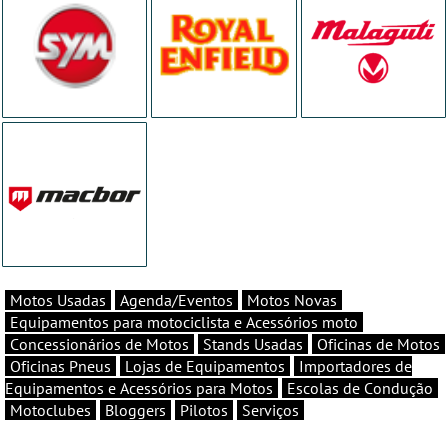
Motos Usadas
Agenda/Eventos
Motos Novas
Equipamentos para motociclista e Acessórios moto
Concessionários de Motos
Stands Usadas
Oficinas de Motos
Oficinas Pneus
Lojas de Equipamentos
Importadores de
Equipamentos e Acessórios para Motos
Escolas de Condução
Motoclubes
Bloggers
Pilotos
Serviços