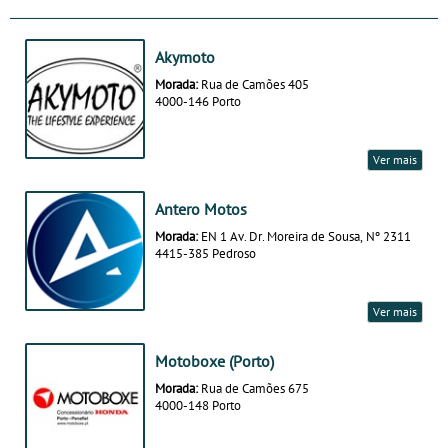
Akymoto
Morada:
Rua de Camões 405
4000-146 Porto
Ver mais
Antero Motos
Morada:
EN 1 Av. Dr. Moreira de Sousa, Nº 2311
4415-385 Pedroso
Ver mais
Motoboxe (Porto)
Morada:
Rua de Camões 675
4000-148 Porto