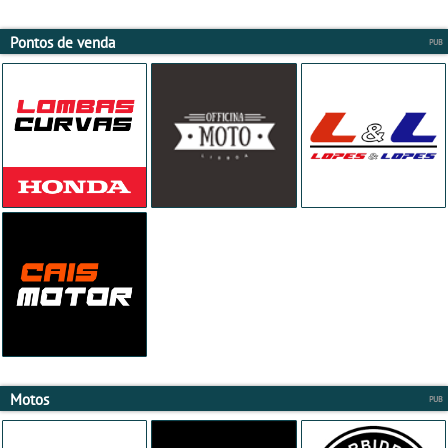
Pontos de venda
Motos