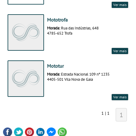
Ver mais
Mototrofa
Morada:
Rua das Indústrias, 648
4785-652 Trofa
Ver mais
Mototur
Morada:
Estrada Nacional 109 nº 1235
4405-501 Vila Nova de Gaia
Ver mais
1 | 1
1