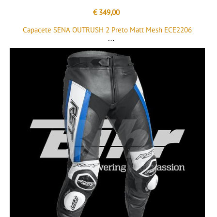
€ 349,00
Capacete SENA OUTRUSH 2 Preto Matt Mesh ECE2206