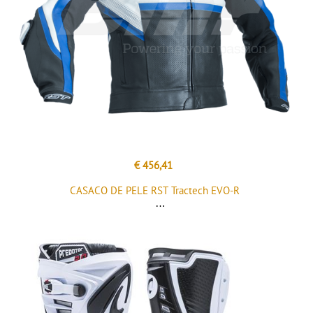
€ 456,41
CASACO DE PELE RST Tractech EVO-R