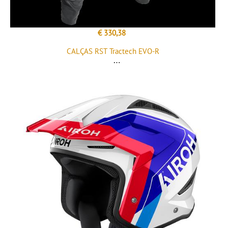
€ 330,38
CALÇAS RST Tractech EVO-R