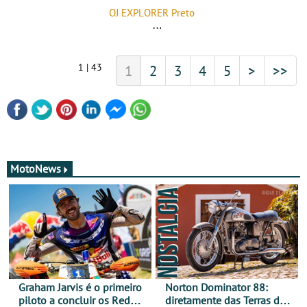
OJ EXPLORER Preto
1 | 43
1
2
3
4
5
>
>>
MotoNews
Graham Jarvis é o primeiro
Norton Dominator 88:
piloto a concluir os Red
diretamente das Terras de