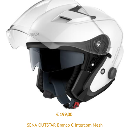
€ 199,00
SENA OUTSTAR Branco C Intercom Mesh