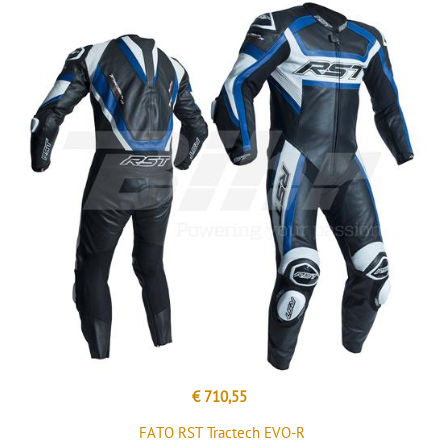
€ 710,55
FATO RST Tractech EVO-R