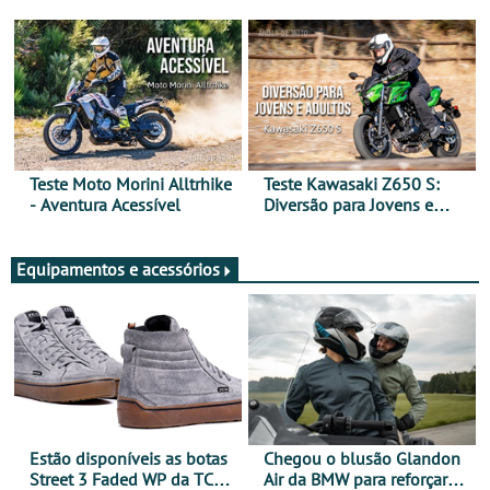
Arte de Viajar Longe
Teste Moto Morini Alltrhike
Teste Kawasaki Z650 S:
- Aventura Acessível
Diversão para Jovens e
Adultos
Equipamentos e acessórios
Estão disponíveis as botas
Chegou o blusão Glandon
Street 3 Faded WP da TCX
Air da BMW para reforçar