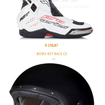
€ 238,87
BOTAS RST RACE CE