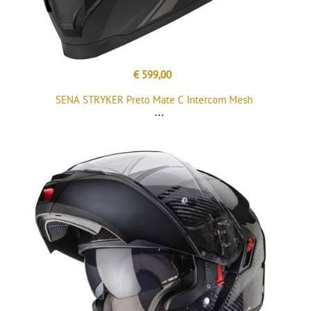
€ 599,00
SENA STRYKER Preto Mate C Intercom Mesh