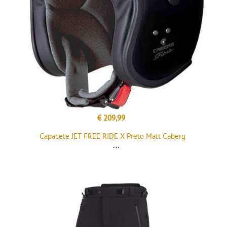
€ 209,99
Capacete JET FREE RIDE X Preto Matt Caberg