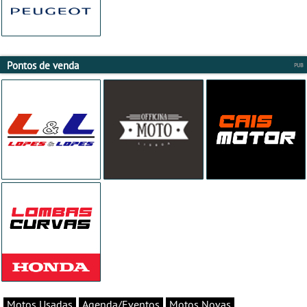
Pontos de venda
Motos Usadas
Agenda/Eventos
Motos Novas