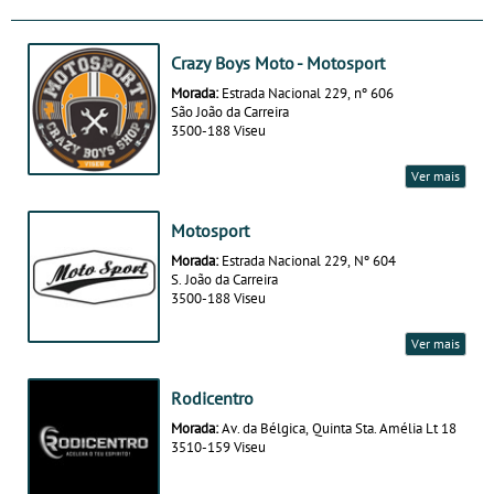
Crazy Boys Moto - Motosport
Morada:
Estrada Nacional 229, nº 606
São João da Carreira
3500-188 Viseu
Ver mais
Motosport
Morada:
Estrada Nacional 229, Nº 604
S. João da Carreira
3500-188 Viseu
Ver mais
Rodicentro
Morada:
Av. da Bélgica, Quinta Sta. Amélia Lt 18
3510-159 Viseu