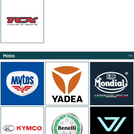
Motos