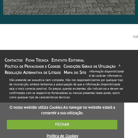
Contactos
Ficha Técnica
Estatuto Editorial
Política de Privacidade e Cookies
Condições Gerais de Utilização
A
informação disponibilizada
Resolução Alternativa de Litígios
Mapa do Site
é de carácter informativo.
Não pretende ser exaustiva nem completa. Não nos responsabilizamos por qualquer tipo
de incorrecção, embora tenhamos a preocupação de que a informação disponibilizada
seja o mais correcta possível. Os preços, quando existentes, são indicativos e devem ser
confirmados com os respectivos fornecedores ou marcas presentes neste portal, assim
como qualquer tipo de características técnicas.
O nosso website utiliza
Cookies
. Ao navegar no website estará a
consentir a sua utilização.
FECHAR
Política de
Cookies