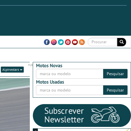
Motos Novas
:
Alpinestars
Pesquisar
Motos Usadas
Pesquisar