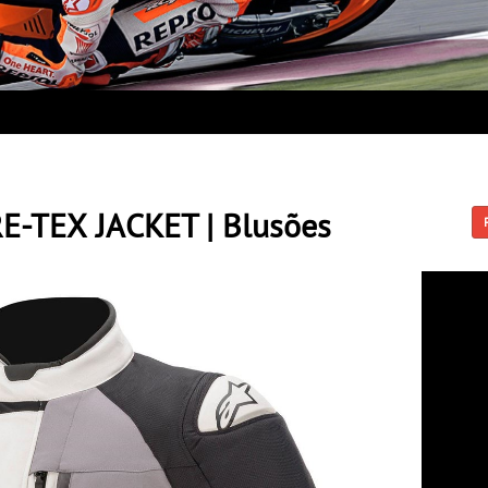
E-TEX JACKET | Blusões