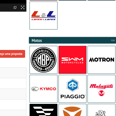
Motos
eça uma proposta