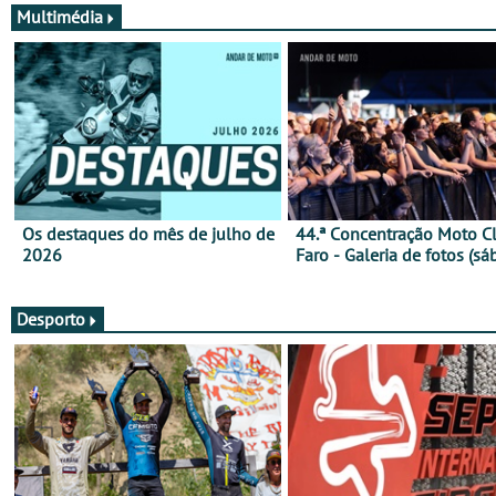
Multimédia
Os destaques do mês de julho de
44.ª Concentração Moto C
2026
Faro - Galeria de fotos (sá
Desporto