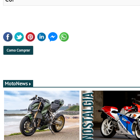
Como Comprar
MotoNews