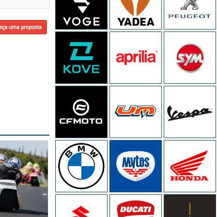
eça uma proposta