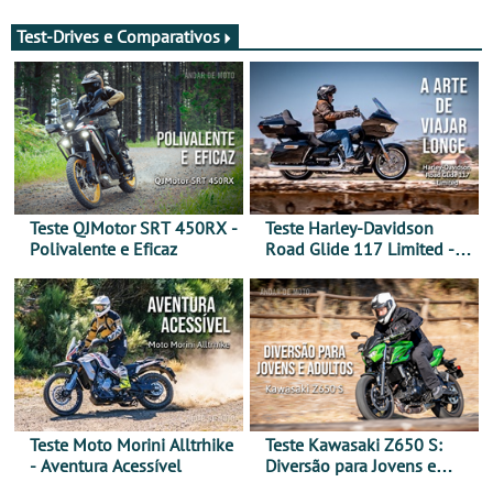
Test-Drives e Comparativos
Teste QJMotor SRT 450RX -
Teste Harley-Davidson
Polivalente e Eficaz
Road Glide 117 Limited - A
Arte de Viajar Longe
Teste Moto Morini Alltrhike
Teste Kawasaki Z650 S:
- Aventura Acessível
Diversão para Jovens e
Adultos