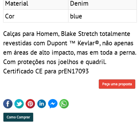
Material
Denim
Cor
blue
Calças para Homem, Blake Stretch totalmente
revestidas com Dupont ™ Kevlar®, não apenas
em áreas de alto impacto, mas em toda a perna.
Com proteções nos joelhos e quadril.
Certificado CE para prEN17093
Peça uma proposta
Como Comprar