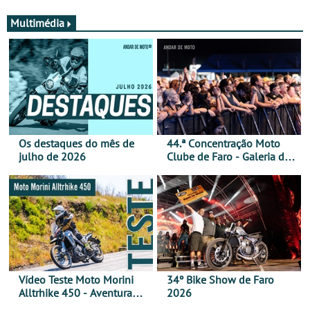
Multimédia
Os destaques do mês de
44.ª Concentração Moto
julho de 2026
Clube de Faro - Galeria de
fotos (sábado)
Vídeo Teste Moto Morini
34º Bike Show de Faro
Alltrhike 450 - Aventura
2026
Acessível