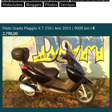
Motoclubes
Bloggers
Pilotos
Serviços
Moto Usada Piaggio X 7 250 | Ano 2011 | 9000 km |
€
2.790,00