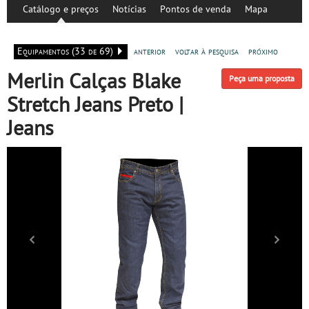
Catálogo e preços
Notícias
Pontos de venda
Mapa
Equipamentos (33 de 69)
anterior
voltar à pesquisa
próximo
Merlin Calças Blake
Peça uma proposta
Stretch Jeans Preto |
Jeans