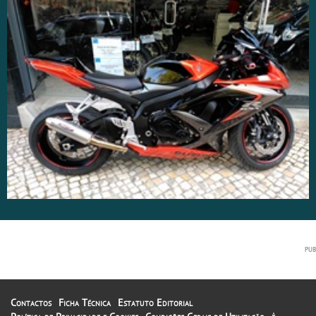
Contactos
Ficha Técnica
Estatuto Editorial
A