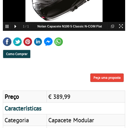
1
/
1
Nolan Capacete N100 5 Classic N-COM Flat
Black 10 | Capacete Modular
Como Comprar
Peça uma proposta
Preço
€ 389,99
Características
Categoria
Capacete Modular