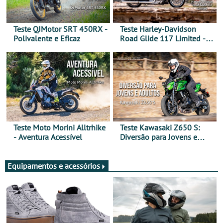
Teste QJMotor SRT 450RX -
Teste Harley-Davidson
Polivalente e Eficaz
Road Glide 117 Limited - A
Arte de Viajar Longe
Teste Moto Morini Alltrhike
Teste Kawasaki Z650 S:
- Aventura Acessível
Diversão para Jovens e
Adultos
Equipamentos e acessórios