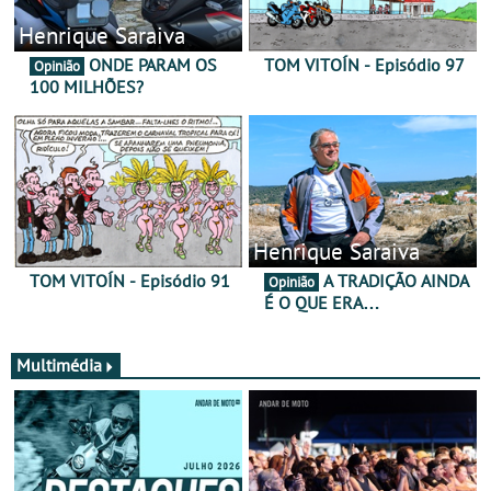
Henrique Saraiva
ONDE PARAM OS
TOM VITOÍN - Episódio 97
Opinião
100 MILHÕES?
Henrique Saraiva
TOM VITOÍN - Episódio 91
A TRADIÇÃO AINDA
Opinião
É O QUE ERA…
Multimédia