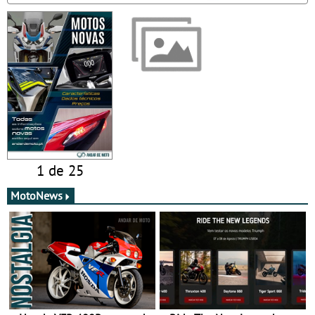
1 de 25
MotoNews