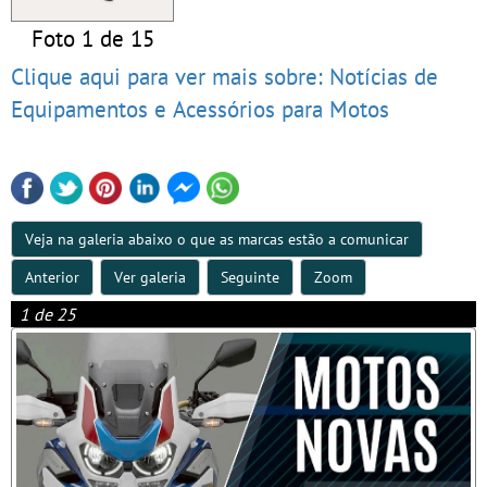
Foto 1 de 15
Clique aqui para ver mais sobre: Notícias de
Equipamentos e Acessórios para Motos
Veja na galeria abaixo o que as marcas estão a comunicar
Anterior
Ver galeria
Seguinte
Zoom
1 de 25