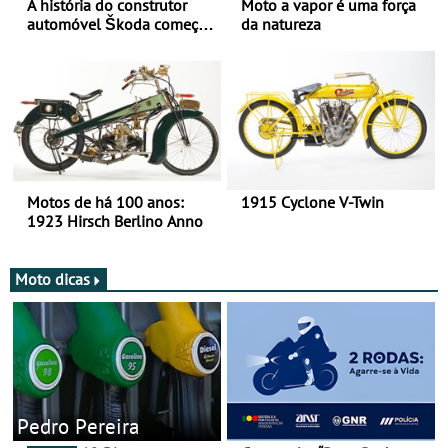
A história do construtor
Moto a vapor é uma força
automóvel Škoda começou
da natureza
há mais de 120 anos nas
duas rodas!
Motos de há 100 anos:
1915 Cyclone V-Twin
1923 Hirsch Berlino Anno
Moto dicas
Pedro Pereira