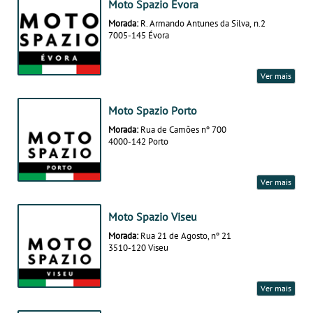
Moto Spazio Évora
Morada:
R. Armando Antunes da Silva, n.2
7005-145 Évora
Ver mais
Moto Spazio Porto
Morada:
Rua de Camões nº 700
4000-142 Porto
Ver mais
Moto Spazio Viseu
Morada:
Rua 21 de Agosto, nº 21
3510-120 Viseu
Ver mais