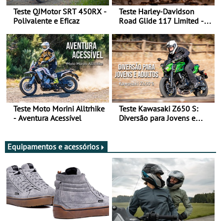
Teste QJMotor SRT 450RX -
Teste Harley-Davidson
Polivalente e Eficaz
Road Glide 117 Limited - A
Arte de Viajar Longe
Teste Moto Morini Alltrhike
Teste Kawasaki Z650 S:
- Aventura Acessível
Diversão para Jovens e
Adultos
Equipamentos e acessórios