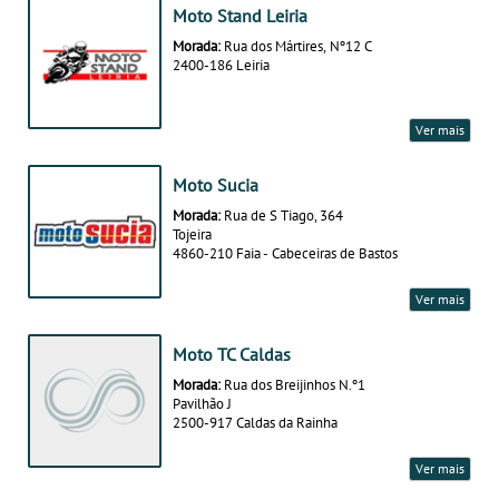
Moto Stand Leiria
Morada:
Rua dos Mártires, Nº12 C
2400-186 Leiria
Ver mais
Moto Sucia
Morada:
Rua de S Tiago, 364
Tojeira
4860-210 Faia - Cabeceiras de Bastos
Ver mais
Moto TC Caldas
Morada:
Rua dos Breijinhos N.º1
Pavilhão J
2500-917 Caldas da Rainha
Ver mais