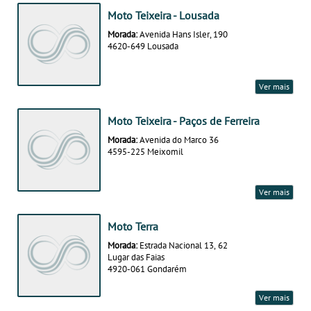
Moto Teixeira - Lousada
Morada:
Avenida Hans Isler, 190
4620-649 Lousada
Ver mais
Moto Teixeira - Paços de Ferreira
Morada:
Avenida do Marco 36
4595-225 Meixomil
Ver mais
Moto Terra
Morada:
Estrada Nacional 13, 62
Lugar das Faias
4920-061 Gondarém
Ver mais