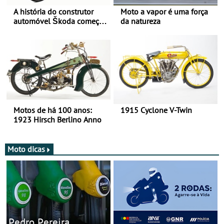
A história do construtor
Moto a vapor é uma força
automóvel Škoda começou
da natureza
há mais de 120 anos nas
duas rodas!
Motos de há 100 anos:
1915 Cyclone V-Twin
1923 Hirsch Berlino Anno
Moto dicas
Pedro Pereira