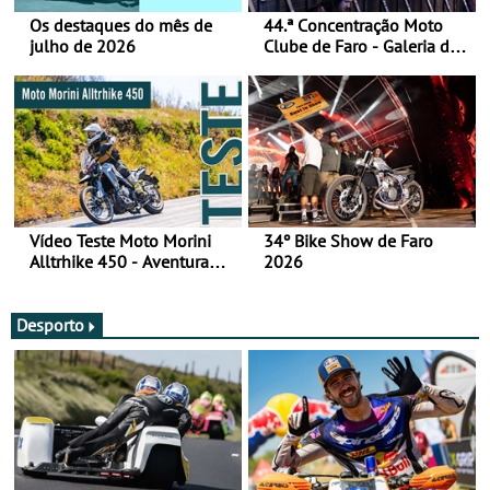
Os destaques do mês de
44.ª Concentração Moto
julho de 2026
Clube de Faro - Galeria de
fotos (sábado)
Vídeo Teste Moto Morini
34º Bike Show de Faro
Alltrhike 450 - Aventura
2026
Acessível
Desporto