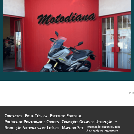
Contactos
Ficha Técnica
Estatuto Editorial
Política de Privacidade e Cookies
Condições Gerais de Utilização
A
informação disponibilizada
Resolução Alternativa de Litígios
Mapa do Site
é de carácter informativo.