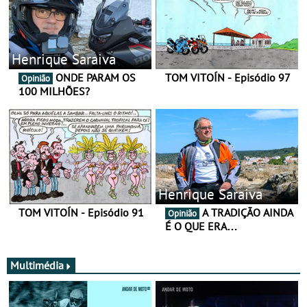
Henrique Saraiva
ONDE PARAM OS
TOM VITOÍN - Episódio 97
Opinião
100 MILHÕES?
Henrique Saraiva
TOM VITOÍN - Episódio 91
A TRADIÇÃO AINDA
Opinião
É O QUE ERA…
Multimédia