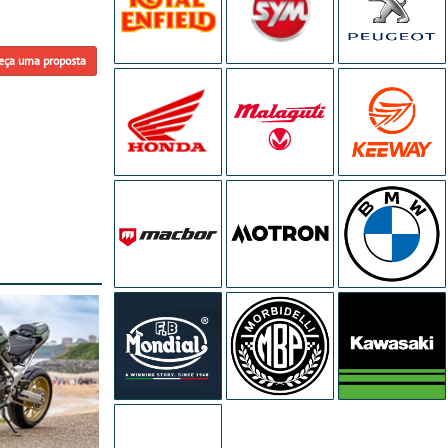
eça uma proposta