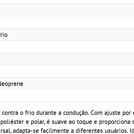
rio
Neoprene
e
contra o frio durante a condução. Com ajuste por e
poliéster e polar, é suave ao toque e proporciona 
sal, adapta-se facilmente a diferentes usuários. I