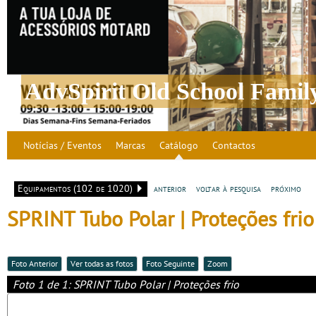
AdvSpirit Old School Famil
Notícias / Eventos
Marcas
Catálogo
Contactos
Equipamentos (102 de 1020)
anterior
voltar à pesquisa
próximo
SPRINT Tubo Polar | Proteções frio
Foto Anterior
Ver todas as fotos
Foto Seguinte
Zoom
Foto 1 de 1: SPRINT Tubo Polar | Proteções frio