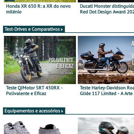
Honda XR 650 R: a XR do novo
Ducati Monster distinguid
milénio
Red Dot Design Award 20
Test-Drives e Comparativos
Teste QJMotor SRT 450RX -
Teste Harley-Davidson Ro
Polivalente e Eficaz
Glide 117 Limited - A Arte
Viajar Longe
Equipamentos e acessórios