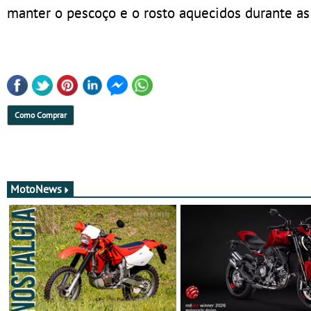
manter o pescoço e o rosto aquecidos durante as
Como Comprar
MotoNews