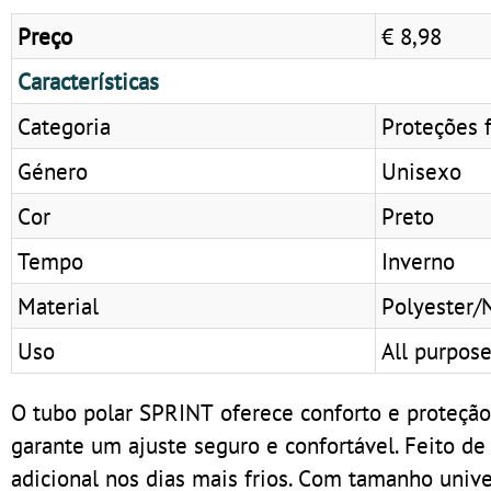
Preço
€ 8,98
Características
Categoria
Proteções f
Género
Unisexo
Cor
Preto
Tempo
Inverno
Material
Polyester/
Uso
All purpos
O tubo polar SPRINT oferece conforto e proteção 
garante um ajuste seguro e confortável. Feito de 
adicional nos dias mais frios. Com tamanho univer