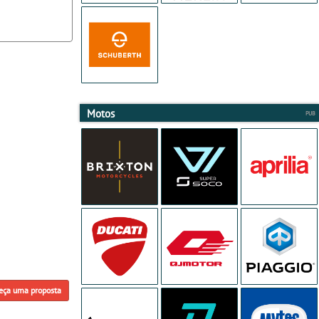
Motos
eça uma proposta