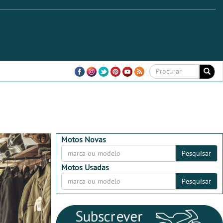
Motos Novas
Pesquisar
Motos Usadas
Pesquisar