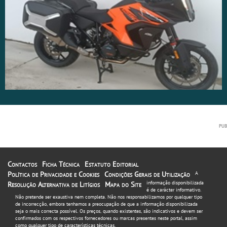
Contactos
Ficha Técnica
Estatuto Editorial
Política de Privacidade e Cookies
Condições Gerais de Utilização
A
informação disponibilizada
Resolução Alternativa de Litígios
Mapa do Site
é de carácter informativo.
Não pretende ser exaustiva nem completa. Não nos responsabilizamos por qualquer tipo
de incorrecção, embora tenhamos a preocupação de que a informação disponibilizada
seja o mais correcta possível. Os preços, quando existentes, são indicativos e devem ser
confirmados com os respectivos fornecedores ou marcas presentes neste portal, assim
como qualquer tipo de características técnicas.