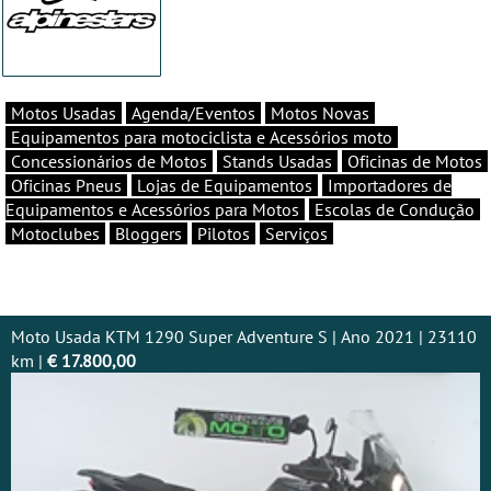
Motos Usadas
Agenda/Eventos
Motos Novas
Equipamentos para motociclista e Acessórios moto
Concessionários de Motos
Stands Usadas
Oficinas de Motos
Oficinas Pneus
Lojas de Equipamentos
Importadores de
Equipamentos e Acessórios para Motos
Escolas de Condução
Motoclubes
Bloggers
Pilotos
Serviços
Moto Usada KTM 1290 Super Adventure S | Ano 2021 | 23110
km |
€ 17.800,00