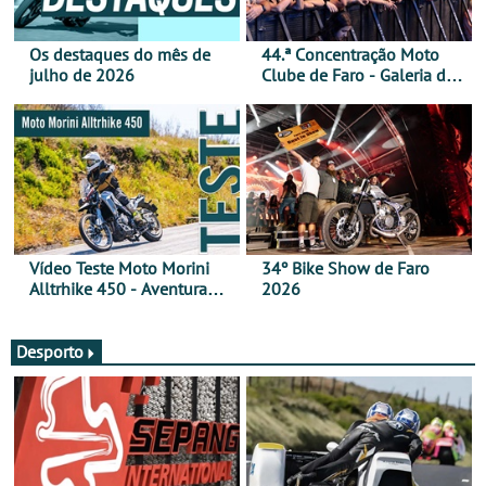
Os destaques do mês de
44.ª Concentração Moto
julho de 2026
Clube de Faro - Galeria de
fotos (sábado)
Vídeo Teste Moto Morini
34º Bike Show de Faro
Alltrhike 450 - Aventura
2026
Acessível
Desporto