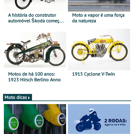
A história do construtor
Moto a vapor é uma força
automóvel Škoda começou
da natureza
há mais de 120 anos nas
duas rodas!
Motos de há 100 anos:
1915 Cyclone V-Twin
1923 Hirsch Berlino Anno
Moto dicas