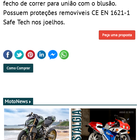
fecho de correr para união com o blusão.
Possuem proteções removíveis CE EN 1621-1
Safe Tech nos joelhos.
Peça uma proposta
Como Comprar
MotoNews