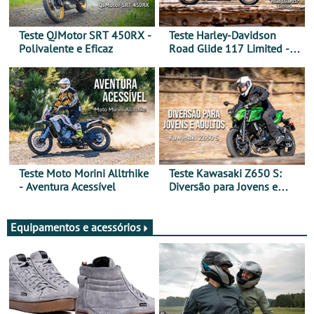
Teste QJMotor SRT 450RX -
Teste Harley-Davidson
Polivalente e Eficaz
Road Glide 117 Limited - A
Arte de Viajar Longe
Teste Moto Morini Alltrhike
Teste Kawasaki Z650 S:
- Aventura Acessível
Diversão para Jovens e
Adultos
Equipamentos e acessórios