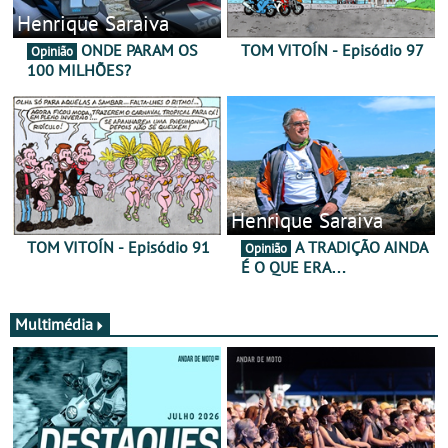
Henrique Saraiva
ONDE PARAM OS
TOM VITOÍN - Episódio 97
Opinião
100 MILHÕES?
Henrique Saraiva
TOM VITOÍN - Episódio 91
A TRADIÇÃO AINDA
Opinião
É O QUE ERA…
Multimédia