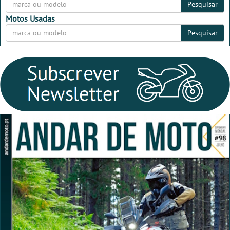
Pesquisar
Motos Usadas
Pesquisar