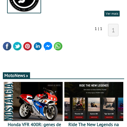
Ver mais
1 | 1
1
MotoNews
Honda VFR 400R: genes de
Ride The New Legends na