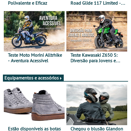
Polivalente e Eficaz
Road Glide 117 Limited - A
Arte de Viajar Longe
Teste Moto Morini Alltrhike
Teste Kawasaki Z650 S:
- Aventura Acessível
Diversão para Jovens e
Adultos
Equipamentos e acessórios
Estão disponíveis as botas
Chegou o blusão Glandon