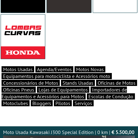
Motos Usadas
Agenda/Eventos
Motos Novas
Equipamentos para motociclista e Acessórios moto
Concessionários de Motos
Stands Usadas
Oficinas de Motos
Oficinas Pneus
Lojas de Equipamentos
Importadores de
Equipamentos e Acessórios para Motos
Escolas de Condução
Motoclubes
Bloggers
Pilotos
Serviços
Moto Usada Kawasaki J300 Special Edition | 0 km |
€ 5.500,00