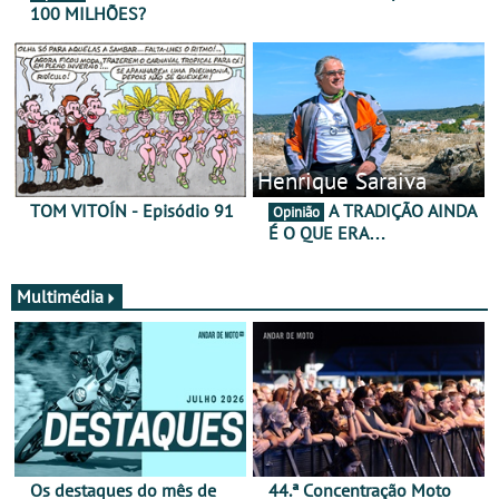
100 MILHÕES?
Henrique Saraiva
TOM VITOÍN - Episódio 91
A TRADIÇÃO AINDA
Opinião
É O QUE ERA…
Multimédia
Os destaques do mês de
44.ª Concentração Moto