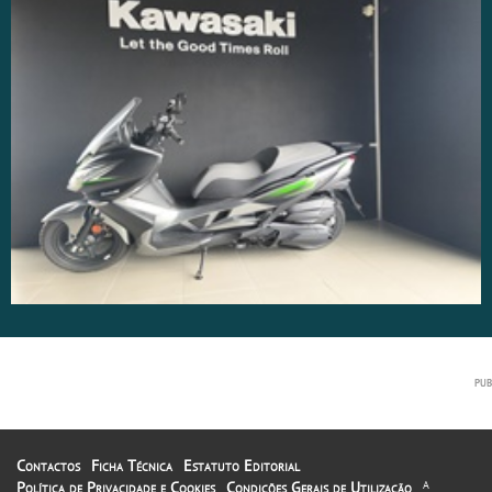
Contactos
Ficha Técnica
Estatuto Editorial
Política de Privacidade e Cookies
Condições Gerais de Utilização
A