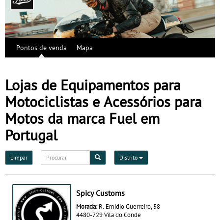
Pontos de venda
Mapa
Lojas de Equipamentos para
Motociclistas e Acessórios para
Motos da marca Fuel em
Portugal
Limpar
Distrito
Spicy Customs
Morada:
R. Emidio Guerreiro, 58
4480-729 Vila do Conde