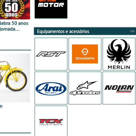
elebra 50 anos
jornada
Equipamentos e acessórios
e agosto
in