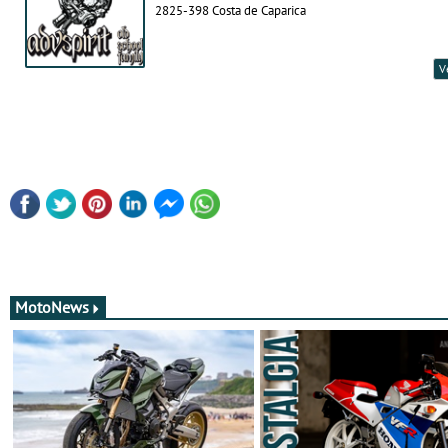
2825-398 Costa de Caparica
V
MotoNews