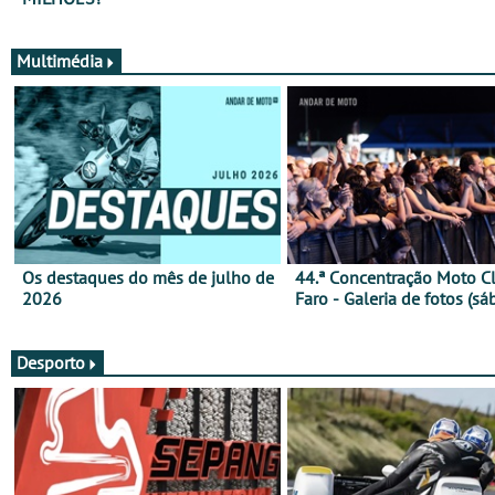
Multimédia
Os destaques do mês de julho de
44.ª Concentração Moto C
2026
Faro - Galeria de fotos (sá
Desporto