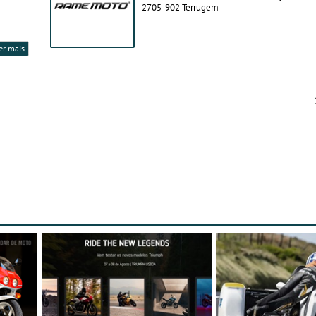
2705-902 Terrugem
er mais