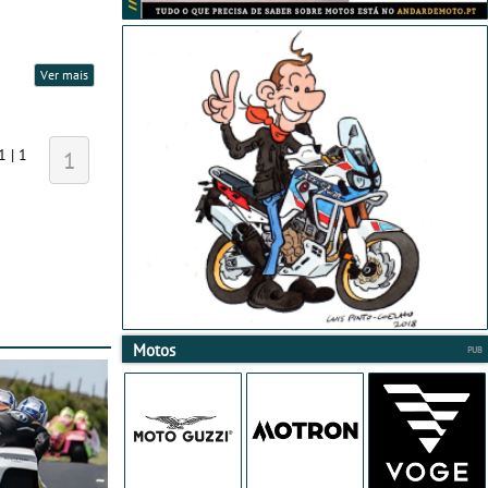
Ver mais
1 | 1
1
Motos