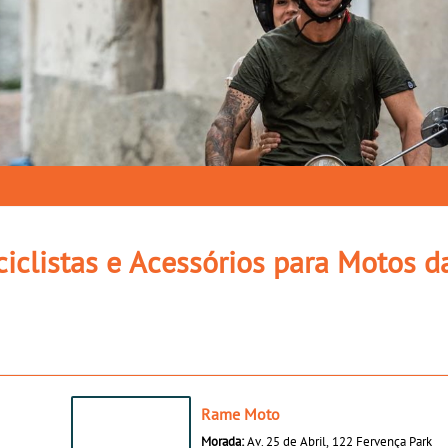
iclistas e Acessórios para Motos d
Rame Moto
Morada:
Av. 25 de Abril, 122 Fervença Park