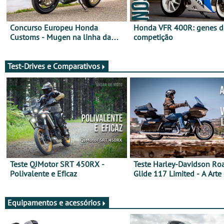
Concurso Europeu Honda
Honda VFR 400R: genes d
Customs - Mugen na linha da
competição
frente, vote nela para ganhar
Test-Drives e Comparativos
Teste QJMotor SRT 450RX -
Teste Harley-Davidson Ro
Polivalente e Eficaz
Glide 117 Limited - A Arte
Viajar Longe
Equipamentos e acessórios