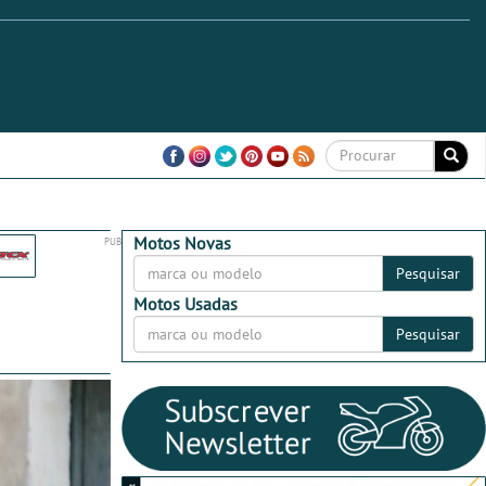
Motos Novas
Pesquisar
Motos Usadas
Pesquisar