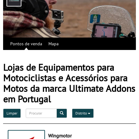
Pontos de venda
Mapa
Lojas de Equipamentos para
Motociclistas e Acessórios para
Motos da marca Ultimate Addons
em Portugal
Limpar
Distrito
Wingmotor