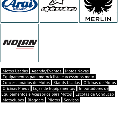
Motos Usadas
Agenda/Eventos
Motos Novas
Equipamentos para motociclista e Acessórios moto
Concessionários de Motos
Stands Usadas
Oficinas de Motos
Oficinas Pneus
Lojas de Equipamentos
Importadores de
Equipamentos e Acessórios para Motos
Escolas de Condução
Motoclubes
Bloggers
Pilotos
Serviços