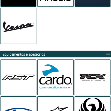
Equipamentos e acessórios