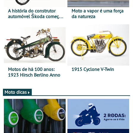
A história do construtor
Moto a vapor é uma força
automóvel Škoda começou
da natureza
há mais de 120 anos nas
duas rodas!
Motos de há 100 anos:
1915 Cyclone V-Twin
1923 Hirsch Berlino Anno
Moto dicas