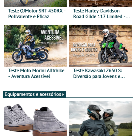
Teste QJMotor SRT 450RX -
Teste Harley-Davidson
Polivalente e Eficaz
Road Glide 117 Limited - A
Arte de Viajar Longe
Teste Moto Morini Alltrhike
Teste Kawasaki Z650 S:
- Aventura Acessível
Diversão para Jovens e
Adultos
Equipamentos e acessórios