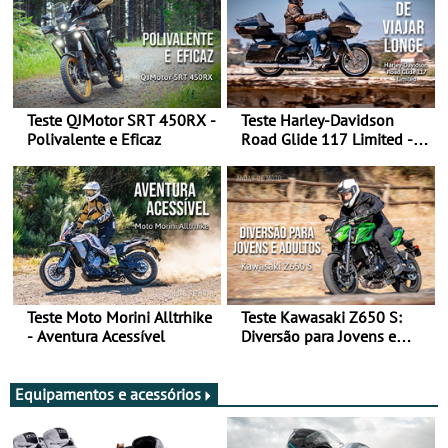
Teste QJMotor SRT 450RX -
Teste Harley-Davidson
Polivalente e Eficaz
Road Glide 117 Limited - A
Arte de Viajar Longe
Teste Moto Morini Alltrhike
Teste Kawasaki Z650 S:
- Aventura Acessível
Diversão para Jovens e
Adultos
Equipamentos e acessórios