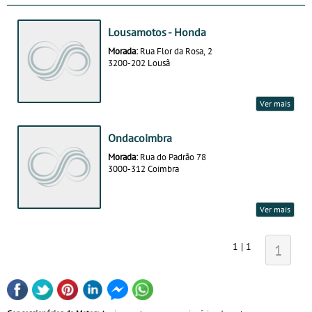
Lousamotos - Honda
Morada:
Rua Flor da Rosa, 2
3200-202 Lousã
Ver mais
Ondacoimbra
Morada:
Rua do Padrão 78
3000-312 Coimbra
Ver mais
1 | 1
1