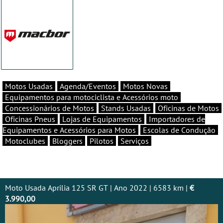
Motos Usadas
Agenda/Eventos
Motos Novas
Equipamentos para motociclista e Acessórios moto
Concessionários de Motos
Stands Usadas
Oficinas de Motos
Oficinas Pneus
Lojas de Equipamentos
Importadores de
Equipamentos e Acessórios para Motos
Escolas de Condução
Motoclubes
Bloggers
Pilotos
Serviços
Moto Usada Aprilia 125 SR GT | Ano 2022 | 6583 km |
€
3.990,00