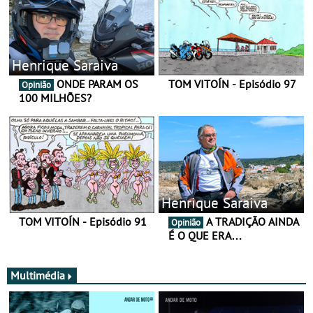
Henrique Saraiva
ONDE PARAM OS
TOM VITOÍN - Episódio 97
Opinião
100 MILHÕES?
Henrique Saraiva
TOM VITOÍN - Episódio 91
A TRADIÇÃO AINDA
Opinião
É O QUE ERA…
Multimédia