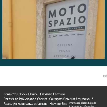
Contactos
Ficha Técnica
Estatuto Editorial
Política de Privacidade e Cookies
Condições Gerais de Utilização
A
informação disponibilizada
Resolução Alternativa de Litígios
Mapa do Site
é de carácter informativo.