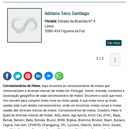
Adriano Seco Santiago
Morada:
Estrada da Boavista Nº 4
Lavos
3080-454 Figueira da Foz
Ver mais
1 | 1
1
Concessionários de Motos:
Aqui encontra os concessionários de motos que
comercializam a diversas marcas de motas em Portugal. Nome, morada, contactos e
localização geográfica de cada concessionário de motos. Encontre o local que mais
lhe convém para comprar moto nova ou moto usada. A sua mota nova ou mota
usadas está num destes concessionários, onde vai encontrar motas novas e motas
usadas das diversas marcas de motos. Concessionários de motos, Scooters, Moto 4,
Quad de diversas marcas de motas: Adly, Aeon, Ajp, Aprilia, Arctic Cat, ATAC, Bajaj,
Benda, Benelli, Beta, Bimota, Bluroc, BMW, Brabus, Brammo, Brixton, Buell, Bultaco,
Cagiva, Can‑Am, CFMOTO, Changjiang, CPI, Cyclone, Daelim, Derbi, Dinli, Ducati,