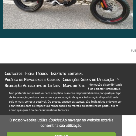
Contactos
Ficha Técnica
Estatuto Editorial
Política de Privacidade e Cookies
Condições Gerais de Utilização
A
informação disponibilizada
Resolução Alternativa de Litígios
Mapa do Site
é de carácter informativo.
Não pretende ser exaustiva nem completa. Não nos responsabilizamos por qualquer tipo
de incorrecção, embora tenhamos a preocupação de que a informação disponibilizada
seja o mais correcta possível. Os preços, quando existentes, são indicativos e devem ser
confirmados com os respectivos fornecedores ou marcas presentes neste portal, assim
como qualquer tipo de características técnicas.
O nosso website utiliza
Cookies
. Ao navegar no website estará a
consentir a sua utilização.