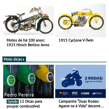
há mais de 120 anos nas
duas rodas!
Motos de há 100 anos:
1915 Cyclone V-Twin
1923 Hirsch Berlino Anno
Moto dicas
Pedro Pereira
12 Dicas para
Campanha “Duas Rodas:
Opinião
Agarre-se à Vida” decorre
poupar combustível