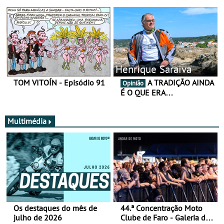
Henrique Saraiva
TOM VITOÍN - Episódio 91
A TRADIÇÃO AINDA
Opinião
É O QUE ERA…
Multimédia
Os destaques do mês de
44.ª Concentração Moto
julho de 2026
Clube de Faro - Galeria de