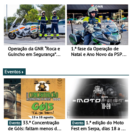
de 17 a 23 de março
Operação da GNR “Roca e
1.ª fase da Operação de
Guincho em Segurança”
Natal e Ano Novo da PSP e
com resultados que
GNR menos trágica
merecem reflexão
Eventos
33.ª Concentração
1.ª edição do Moto
Evento
Evento
de Góis: faltam menos de
Fest em Serpa, dias 18 a 20