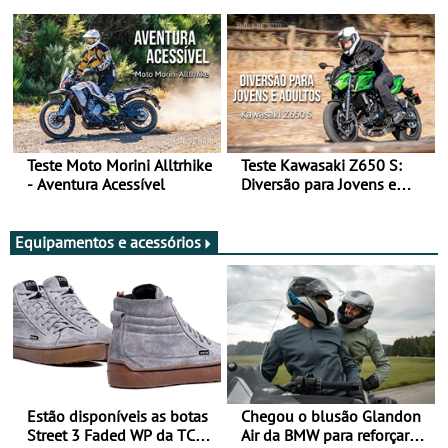
Arte de Viajar Longe
Teste Moto Morini Alltrhike
Teste Kawasaki Z650 S:
- Aventura Acessível
Diversão para Jovens e
Adultos
Equipamentos e acessórios
Estão disponíveis as botas
Chegou o blusão Glandon
Street 3 Faded WP da TCX
Air da BMW para reforçar