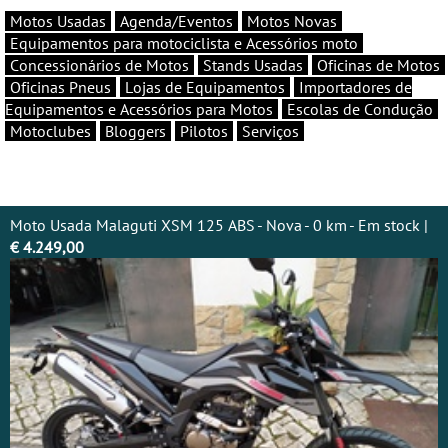
Motos Usadas
Agenda/Eventos
Motos Novas
Equipamentos para motociclista e Acessórios moto
Concessionários de Motos
Stands Usadas
Oficinas de Motos
Oficinas Pneus
Lojas de Equipamentos
Importadores de
Equipamentos e Acessórios para Motos
Escolas de Condução
Motoclubes
Bloggers
Pilotos
Serviços
Moto Usada Malaguti XSM 125 ABS - Nova - 0 km - Em stock |
€ 4.249,00