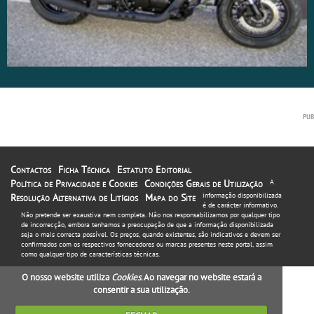
Contactos
Ficha Técnica
Estatuto Editorial
Política de Privacidade e Cookies
Condições Gerais de Utilização
A
informação disponibilizada
Resolução Alternativa de Litígios
Mapa do Site
é de carácter informativo.
Não pretende ser exaustiva nem completa. Não nos responsabilizamos por qualquer tipo
de incorrecção, embora tenhamos a preocupação de que a informação disponibilizada
seja o mais correcta possível. Os preços, quando existentes, são indicativos e devem ser
confirmados com os respectivos fornecedores ou marcas presentes neste portal, assim
como qualquer tipo de características técnicas.
O nosso website utiliza
Cookies
. Ao navegar no website estará a
consentir a sua utilização.