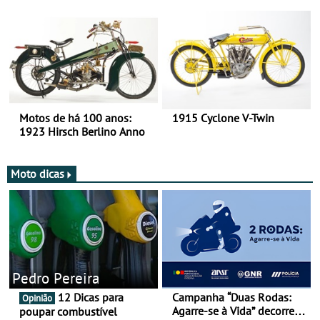
há mais de 120 anos nas
duas rodas!
Motos de há 100 anos:
1915 Cyclone V-Twin
1923 Hirsch Berlino Anno
Moto dicas
Pedro Pereira
12 Dicas para
Campanha “Duas Rodas:
Opinião
Agarre-se à Vida” decorre
poupar combustível