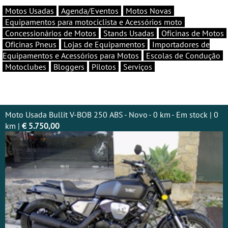
Motos Usadas
Agenda/Eventos
Motos Novas
Equipamentos para motociclista e Acessórios moto
Concessionários de Motos
Stands Usadas
Oficinas de Motos
Oficinas Pneus
Lojas de Equipamentos
Importadores de
Equipamentos e Acessórios para Motos
Escolas de Condução
Motoclubes
Bloggers
Pilotos
Serviços
Moto Usada Bullit V-BOB 250 ABS - Novo - 0 km - Em stock | 0
km |
€ 5.750,00