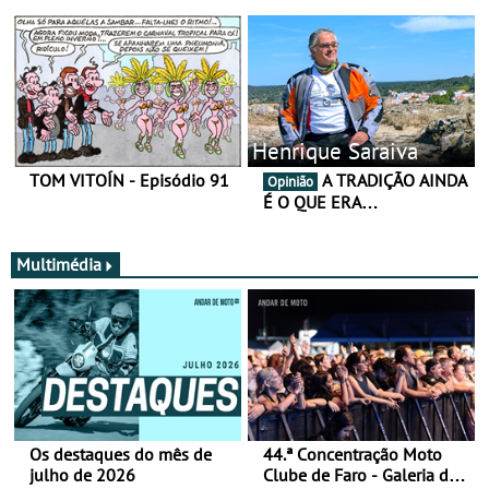
Henrique Saraiva
TOM VITOÍN - Episódio 91
A TRADIÇÃO AINDA
Opinião
É O QUE ERA…
Multimédia
Os destaques do mês de
44.ª Concentração Moto
julho de 2026
Clube de Faro - Galeria de