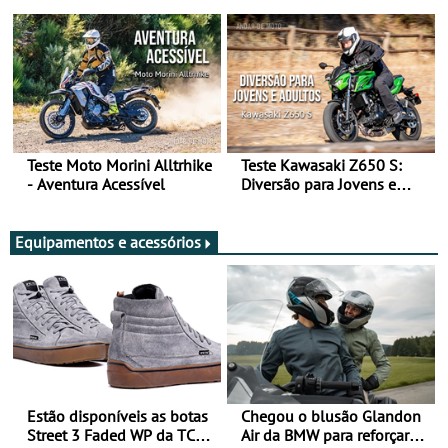
Arte de Viajar Longe
Teste Moto Morini Alltrhike
Teste Kawasaki Z650 S:
- Aventura Acessível
Diversão para Jovens e
Adultos
Equipamentos e acessórios
Estão disponíveis as botas
Chegou o blusão Glandon
Street 3 Faded WP da TCX
Air da BMW para reforçar