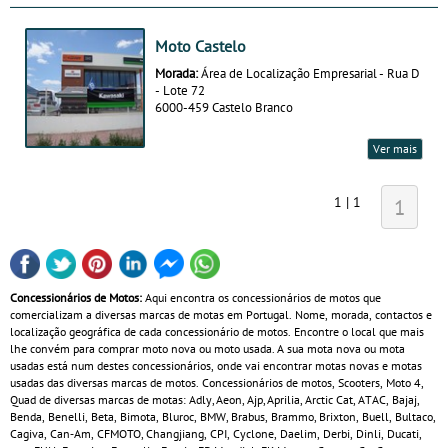
Moto Castelo
Morada:
Área de Localização Empresarial - Rua D
- Lote 72
6000-459 Castelo Branco
Ver mais
1 | 1
1
Concessionários de Motos:
Aqui encontra os concessionários de motos que
comercializam a diversas marcas de motas em Portugal. Nome, morada, contactos e
localização geográfica de cada concessionário de motos. Encontre o local que mais
lhe convém para comprar moto nova ou moto usada. A sua mota nova ou mota
usadas está num destes concessionários, onde vai encontrar motas novas e motas
usadas das diversas marcas de motos. Concessionários de motos, Scooters, Moto 4,
Quad de diversas marcas de motas: Adly, Aeon, Ajp, Aprilia, Arctic Cat, ATAC, Bajaj,
Benda, Benelli, Beta, Bimota, Bluroc, BMW, Brabus, Brammo, Brixton, Buell, Bultaco,
Cagiva, Can‑Am, CFMOTO, Changjiang, CPI, Cyclone, Daelim, Derbi, Dinli, Ducati,