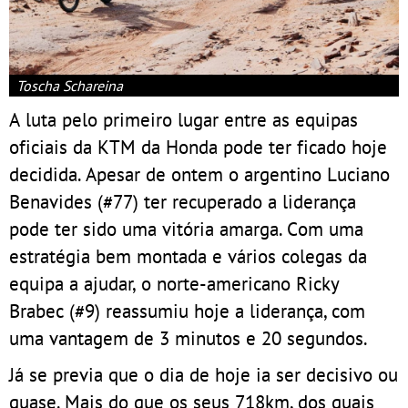
Toscha Schareina
A luta pelo primeiro lugar entre as equipas
oficiais da KTM da Honda pode ter ficado hoje
decidida. Apesar de ontem o argentino Luciano
Benavides (#77) ter recuperado a liderança
pode ter sido uma vitória amarga. Com uma
estratégia bem montada e vários colegas da
equipa a ajudar, o norte-americano Ricky
Brabec (#9) reassumiu hoje a liderança, com
uma vantagem de 3 minutos e 20 segundos.
Já se previa que o dia de hoje ia ser decisivo ou
quase. Mais do que os seus 718km, dos quais