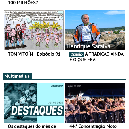
100 MILHÕES?
Henrique Saraiva
TOM VITOÍN - Episódio 91
A TRADIÇÃO AINDA
Opinião
É O QUE ERA…
Multimédia
Os destaques do mês de
44.ª Concentração Moto