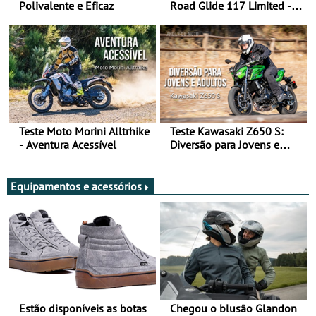
Polivalente e Eficaz
Road Glide 117 Limited - A
Arte de Viajar Longe
Teste Moto Morini Alltrhike
Teste Kawasaki Z650 S:
- Aventura Acessível
Diversão para Jovens e
Adultos
Equipamentos e acessórios
Estão disponíveis as botas
Chegou o blusão Glandon