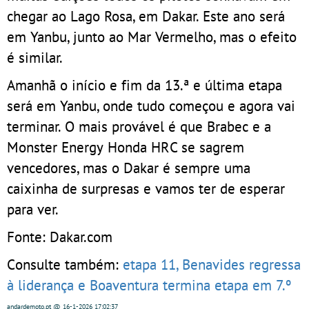
chegar ao Lago Rosa, em Dakar. Este ano será
em Yanbu, junto ao Mar Vermelho, mas o efeito
é similar.
Amanhã o início e fim da 13.ª e última etapa
será em Yanbu, onde tudo começou e agora vai
terminar. O mais provável é que Brabec e a
Monster Energy Honda HRC se sagrem
vencedores, mas o Dakar é sempre uma
caixinha de surpresas e vamos ter de esperar
para ver.
Fonte: Dakar.com
Consulte também:
etapa 11, Benavides regressa
à liderança e Boaventura termina etapa em 7.º
andardemoto.pt
@ 16-1-2026
17:02:37