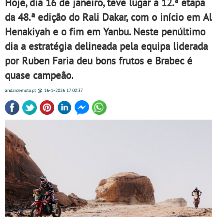
Hoje, dia 16 de janeiro, teve lugar a 12.ª etapa
da 48.ª edição do Rali Dakar, com o início em Al
Henakiyah e o fim em Yanbu. Neste penúltimo
dia a estratégia delineada pela equipa liderada
por Ruben Faria deu bons frutos e Brabec é
quase campeão.
andardemoto.pt
@ 16-1-2026
17:02:37