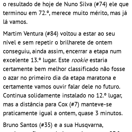
o resultado de hoje de Nuno Silva (#74) ele que
terminou em 72.º, merece muito mérito, mas já
lá vamos.
Martim Ventura (#84) voltou a estar ao seu
nível e sem repetir o brilharete de ontem
conseguiu, ainda assim, encerrar a etapa num
excelente 13.º lugar. Este
rookie
estaria
certamente bem melhor classificado não fosse
o azar no primeiro dia da etapa maratona e
certamente vamos ouvir falar dele no futuro.
Continua solidamente instalado no 12.º lugar,
mas a distância para Cox (#7) manteve-se
praticamente igual a ontem, quase 3 minutos.
Bruno Santos (#35) e a sua Husqvarna,