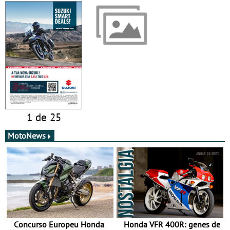
1 de 25
MotoNews
Concurso Europeu Honda
Honda VFR 400R: genes de