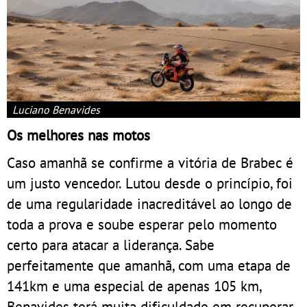
Luciano Benavides
Os melhores nas motos
Caso amanhã se confirme a vitória de Brabec é
um justo vencedor. Lutou desde o princípio, foi
de uma regularidade inacreditável ao longo de
toda a prova e soube esperar pelo momento
certo para atacar a liderança. Sabe
perfeitamente que amanhã, com uma etapa de
141km e uma especial de apenas 105 km,
Benavides terá muita dificuldade em recuperar