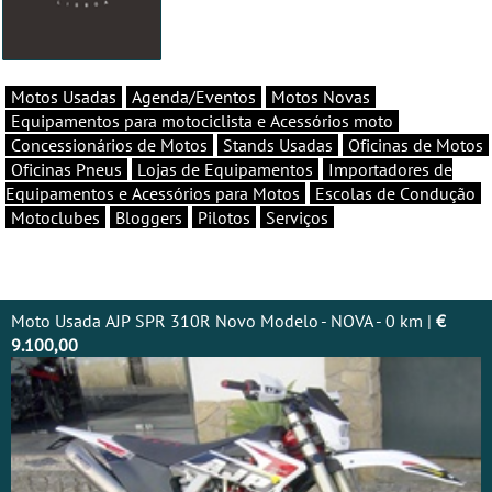
Motos Usadas
Agenda/Eventos
Motos Novas
Equipamentos para motociclista e Acessórios moto
Concessionários de Motos
Stands Usadas
Oficinas de Motos
Oficinas Pneus
Lojas de Equipamentos
Importadores de
Equipamentos e Acessórios para Motos
Escolas de Condução
Motoclubes
Bloggers
Pilotos
Serviços
Moto Usada AJP SPR 310R Novo Modelo - NOVA - 0 km |
€
9.100,00