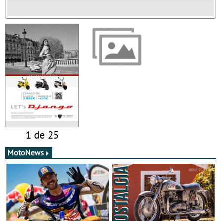
1 de 25
MotoNews