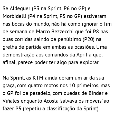
Se Aldeguer (P3 na Sprint, P6 no GP) e
Morbidelli (P4 na Sprint, P5 no GP) estiveram
nas bocas do mundo, não há como ignorar o fim
de semana de Marco Bezzecchi que foi P8 nas
duas corridas saindo de penúltimo (P20) na
grelha de partida em ambas as ocasiões. Uma
demonstração aos comandos da Aprilia que,
afinal, parece poder ter algo para explorar…
Na Sprint, as KTM ainda deram um ar da sua
graça, com quatro motos nos 10 primeiros, mas
o GP foi de pesadelo, com quedas de Binder e
Viñales enquanto Acosta ‘salvava os móveis’ ao
fazer P5 (repetiu a classificação da Sprint).