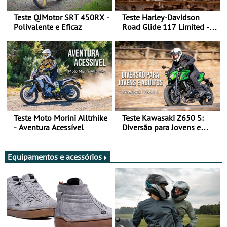
Teste QJMotor SRT 450RX -
Teste Harley-Davidson
Polivalente e Eficaz
Road Glide 117 Limited - A
Arte de Viajar Longe
Teste Moto Morini Alltrhike
Teste Kawasaki Z650 S:
- Aventura Acessível
Diversão para Jovens e
Adultos
Equipamentos e acessórios