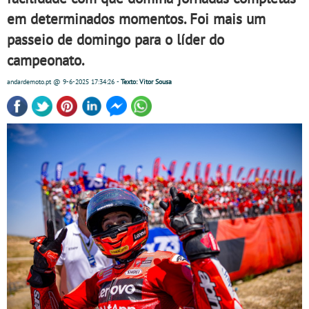
em determinados momentos. Foi mais um
passeio de domingo para o líder do
campeonato.
andardemoto.pt
@ 9-6-2025
17:34:26
-
Texto: Vitor Sousa