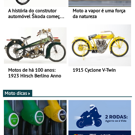
A história do construtor
Moto a vapor é uma força
automóvel Škoda começou
da natureza
há mais de 120 anos nas
duas rodas!
Motos de há 100 anos:
1915 Cyclone V-Twin
1923 Hirsch Berlino Anno
Moto dicas