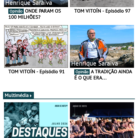
Henrique Saraiva
ONDE PARAM OS
TOM VITOÍN - Episódio 97
Opinião
100 MILHÕES?
Henrique Saraiva
TOM VITOÍN - Episódio 91
A TRADIÇÃO AINDA
Opinião
É O QUE ERA…
Multimédia