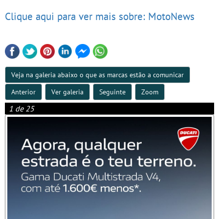
Clique aqui para ver mais sobre: MotoNews
Veja na galeria abaixo o que as marcas estão a comunicar
Anterior
Ver galeria
Seguinte
Zoom
1 de 25