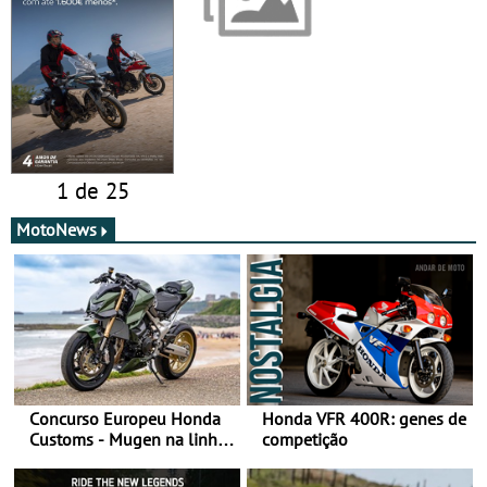
1 de 25
MotoNews
Concurso Europeu Honda
Honda VFR 400R: genes de
Customs - Mugen na linha
competição
da frente, vote nela para
ganhar