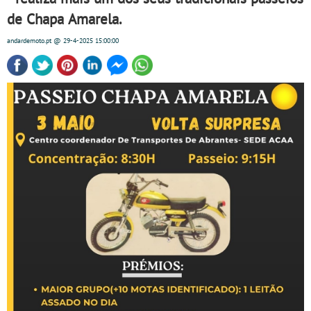
de Chapa Amarela.
andardemoto.pt
@ 29-4-2025
15:00:00