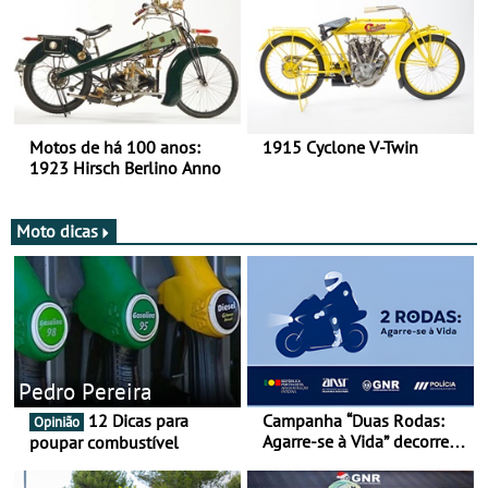
Motos de há 100 anos:
1915 Cyclone V-Twin
1923 Hirsch Berlino Anno
Moto dicas
Pedro Pereira
12 Dicas para
Campanha “Duas Rodas:
Opinião
Agarre-se à Vida” decorre
poupar combustível
de 17 a 23 de março