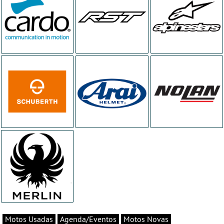
Motos Usadas
Agenda/Eventos
Motos Novas