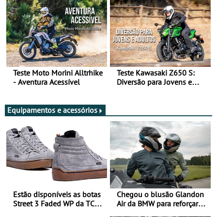
Teste Moto Morini Alltrhike
Teste Kawasaki Z650 S:
- Aventura Acessível
Diversão para Jovens e
Adultos
Equipamentos e acessórios
Estão disponíveis as botas
Chegou o blusão Glandon
Street 3 Faded WP da TCX
Air da BMW para reforçar
para utilização durante
oferta de equipamento de