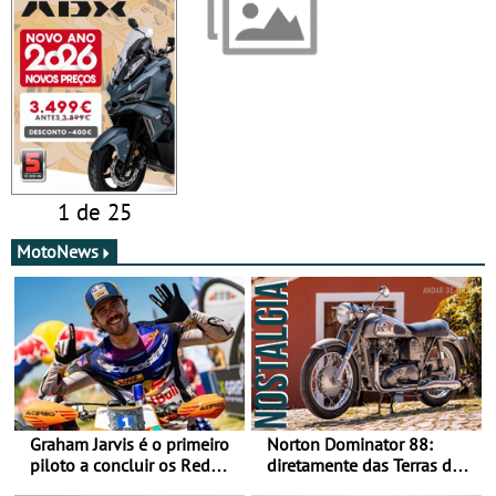
1 de 25
MotoNews
Graham Jarvis é o primeiro
Norton Dominator 88:
piloto a concluir os Red
diretamente das Terras de
Bull Romaniacs numa
Sua Majestade