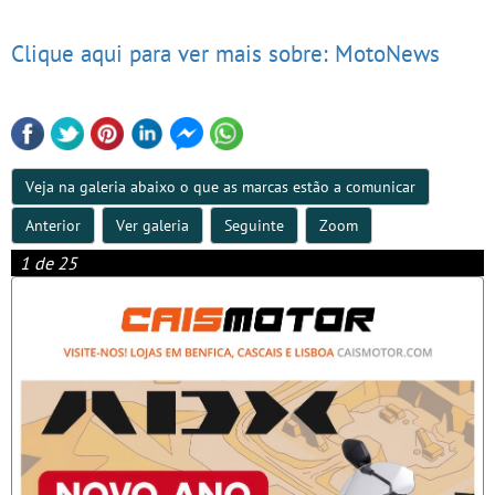
Clique aqui para ver mais sobre: MotoNews
Veja na galeria abaixo o que as marcas estão a comunicar
Anterior
Ver galeria
Seguinte
Zoom
1 de 25