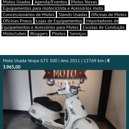
Motos Usadas
Agenda/Eventos
Motos Novas
Equipamentos para motociclista e Acessórios moto
Concessionários de Motos
Stands Usadas
Oficinas de Motos
Oficinas Pneus
Lojas de Equipamentos
Importadores de
Equipamentos e Acessórios para Motos
Escolas de Condução
Motoclubes
Bloggers
Pilotos
Serviços
Moto Usada Vespa GTS 300 | Ano 2011 | 12769 km |
€
3.965,00