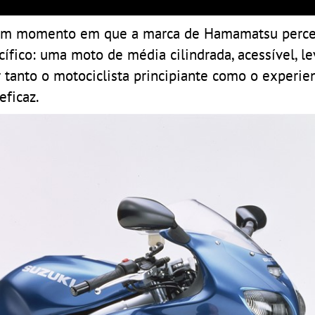
 num momento em que a marca de Hamamatsu perc
ífico: uma moto de média cilindrada, acessível, l
 tanto o motociclista principiante como o experie
eficaz.