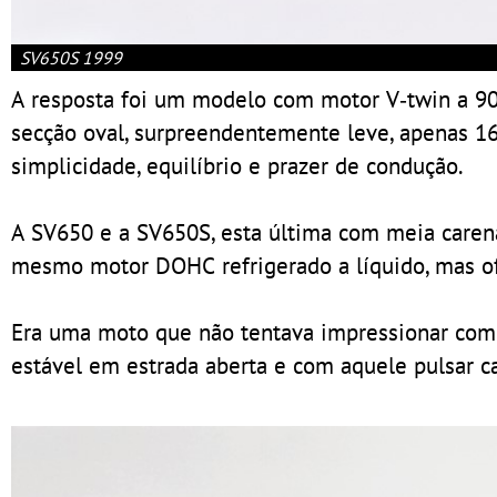
SV650S 1999
A resposta foi um modelo com motor V‑twin a 9
secção oval, surpreendentemente leve, apenas 16
simplicidade, equilíbrio e prazer de condução.
A SV650 e a SV650S, esta última com meia care
mesmo motor DOHC refrigerado a líquido, mas of
Era uma moto que não tentava impressionar com
estável em estrada aberta e com aquele pulsar car