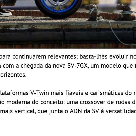
para continuarem relevantes; basta-lhes evoluir 
ora com a chegada da nova SV‑7GX, um modelo que 
orizontes.
lataformas V‑Twin mais fiáveis e carismáticas do 
o moderna do conceito: uma crossover de rodas d
ais vertical, que junta o ADN da SV à versatilida