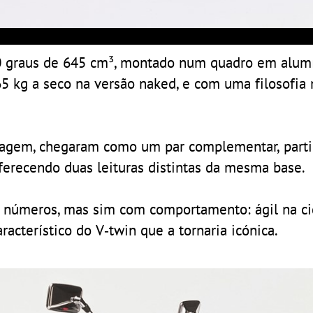
0 graus de 645 cm³, montado num quadro em alum
5 kg a seco na versão naked, e com uma filosofia 
nagem, chegaram como um par complementar, parti
erecendo duas leituras distintas da mesma base.
 números, mas sim com comportamento: ágil na ci
acterístico do V‑twin que a tornaria icónica.