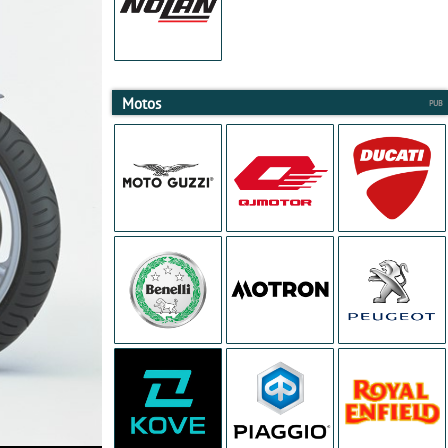
Motos