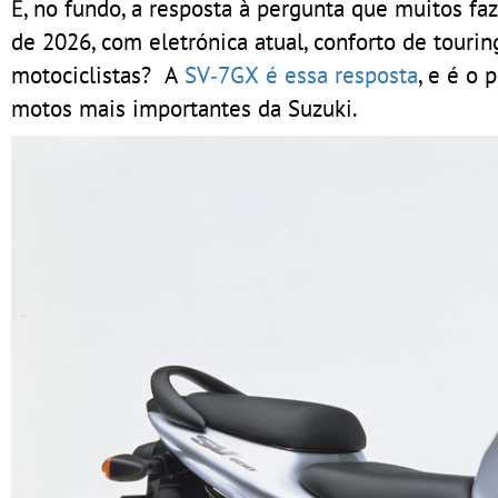
É, no fundo, a resposta à pergunta que muitos f
de 2026, com eletrónica atual, conforto de tou
motociclistas? A
SV‑7GX é essa resposta
, e é o 
motos mais importantes da Suzuki.