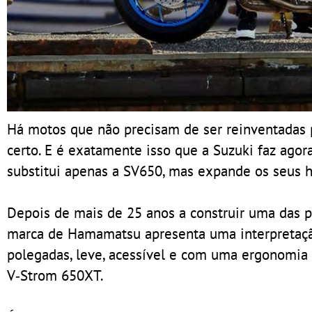
Há motos que não precisam de ser reinventadas 
certo. E é exatamente isso que a Suzuki faz ag
substitui apenas a SV650, mas expande os seus h
Depois de mais de 25 anos a construir uma das p
marca de Hamamatsu apresenta uma interpretaçã
polegadas, leve, acessível e com uma ergonomia m
V‑Strom 650XT.