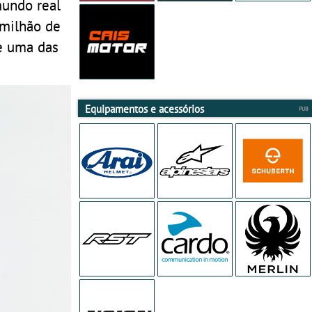
mundo real
 milhão de
de uma das
Equipamentos e acessórios