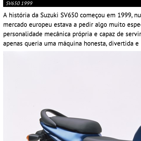
SV650 1999
A história da Suzuki SV650 começou em 1999,
mercado europeu estava a pedir algo muito espec
personalidade mecânica própria e capaz de servir
apenas queria uma máquina honesta, divertida e 