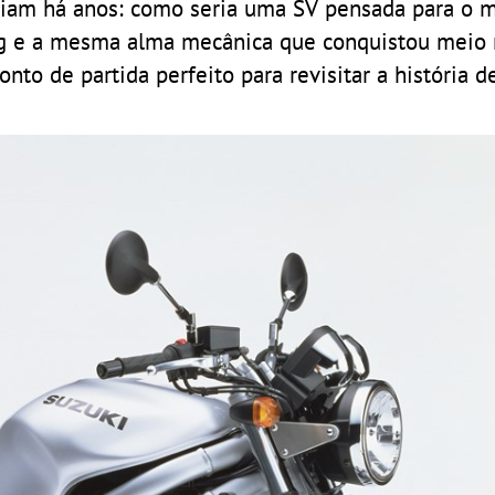
aziam há anos: como seria uma SV pensada para o 
ring e a mesma alma mecânica que conquistou meio
ponto de partida perfeito para revisitar a história 