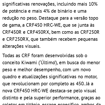
significativas renovações, incluindo mais 10%
de potência e mais 4% de binário e uma
redução no peso. Destaque para a versão topo
de gama, a CRF450 HRC-WE, que se junta às
CRF450R e CRF450RX, bem como as CRF250R
e CRF250RX, que também recebem pequenas
alterações visuais.
Todas as CRF foram desenvolvidas sob o
conceito Kiwami (‘Último’), em busca do menor
peso e melhor desempenho, com um novo
quadro e atualizações significativas no motor,
que revolucionam por completo as 450. Já a
nova CRF450 HRC-WE destaca-se pelo visual
distinto e pela superior performance, graças ao
coletor em titânio, escape específico, ambos da