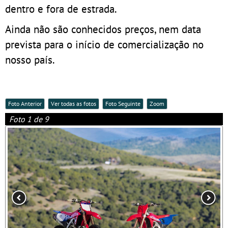
dentro e fora de estrada.
Ainda não são conhecidos preços, nem data
prevista para o início de comercialização no
nosso país.
Foto Anterior
Ver todas as fotos
Foto Seguinte
Zoom
Foto 1 de 9