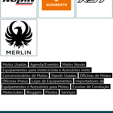
Motos Usadas
Agenda/Eventos
Motos Novas
Equipamentos para motociclista e Acessórios moto
Concessionários de Motos
Stands Usadas
Oficinas de Motos
Oficinas Pneus
Lojas de Equipamentos
Importadores de
Equipamentos e Acessórios para Motos
Escolas de Condução
Motoclubes
Bloggers
Pilotos
Serviços