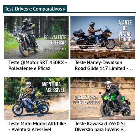
Test-Drives e Comparativos
Teste QJMotor SRT 450RX -
Teste Harley-Davidson
Polivalente e Eficaz
Road Glide 117 Limited - A
Arte de Viajar Longe
Teste Moto Morini Alltrhike
Teste Kawasaki Z650 S:
- Aventura Acessível
Diversão para Jovens e
Adultos