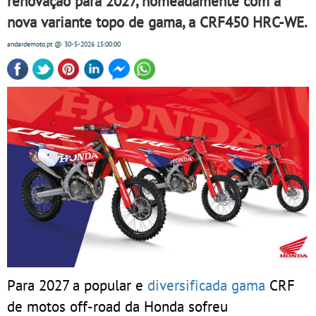
renovação para 2027, nomeadamente com a
nova variante topo de gama, a CRF450 HRC-WE.
andardemoto.pt
@ 30-5-2026
15:00:00
Para 2027 a popular e
diversificada gama
CRF
de motos off-road da Honda sofreu