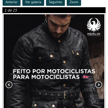
Anterior
Ver galeria
Seguinte
Zoom
1 de 25