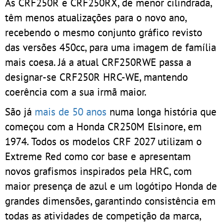
As CRF250R e CRF250RX, de menor cilindrada,
têm menos atualizações para o novo ano,
recebendo o mesmo conjunto gráfico revisto
das versões 450cc, para uma imagem de família
mais coesa. Já a atual CRF250RWE passa a
designar-se CRF250R HRC-WE, mantendo
coerência com a sua irmã maior.
São já
mais de 50 anos
numa longa história que
começou com a Honda CR250M Elsinore, em
1974. Todos os modelos CRF 2027 utilizam o
Extreme Red como cor base e apresentam
novos grafismos inspirados pela HRC, com
maior presença de azul e um logótipo Honda de
grandes dimensões, garantindo consistência em
todas as atividades de competição da marca,