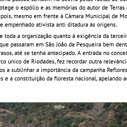
rotege o espólio e as memórias do autor de Terra
depois, mesmo em frente à Câmara Municipal de M
r e empenhado ativista anti ditadura às origens.
de toda a organização quanto à exigência da tercei
es que passaram em São João da Pesqueira bem dent
asos, até se tenha antecipado. A entrada no concel
co único de Riodades, fez recordar outra relevânci
os a sublinhar a importância da campanha Reflores
 e a constituição da floresta nacional, apelando a