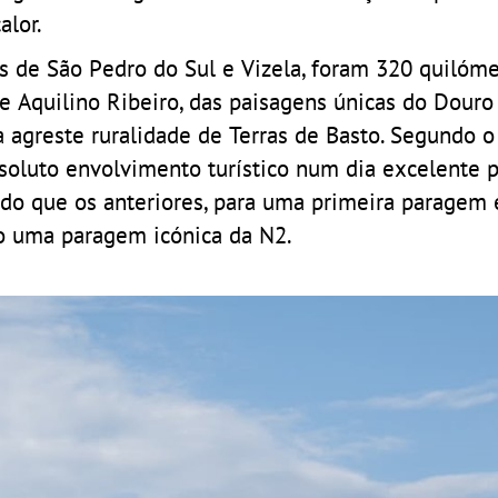
alor.
is de São Pedro do Sul e Vizela, foram 320 quilóm
e Aquilino Ribeiro, das paisagens únicas do Douro 
a agreste ruralidade de Terras de Basto. Segundo o
soluto envolvimento turístico num dia excelente p
 do que os anteriores, para uma primeira paragem
do uma paragem icónica da N2.