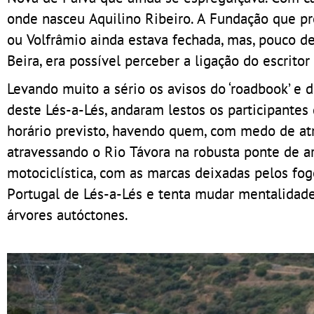
onde nasceu Aquilino Ribeiro. A Fundação que p
ou Volfrâmio ainda estava fechada, mas, pouco 
Beira, era possível perceber a ligação do escrito
Levando muito a sério os avisos do ‘roadbook’ e 
deste Lés-a-Lés, andaram lestos os participant
horário previsto, havendo quem, com medo de atr
atravessando o Rio Távora na robusta ponte de ar
motociclística, com as marcas deixadas pelos fog
Portugal de Lés-a-Lés e tenta mudar mentalidades
árvores autóctones.