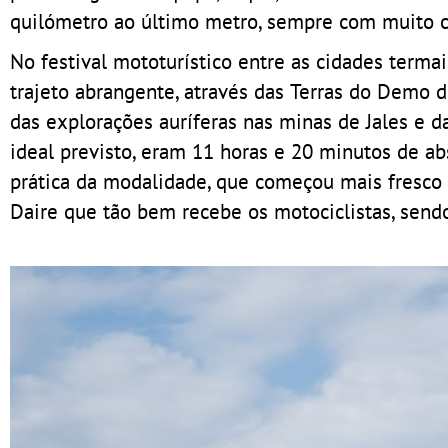
quilómetro ao último metro, sempre com muito c
No festival mototurístico entre as cidades terma
trajeto abrangente, através das Terras do Demo d
das explorações auríferas nas minas de Jales e d
ideal previsto, eram 11 horas e 20 minutos de ab
prática da modalidade, que começou mais fresco
Daire que tão bem recebe os motociclistas, sen