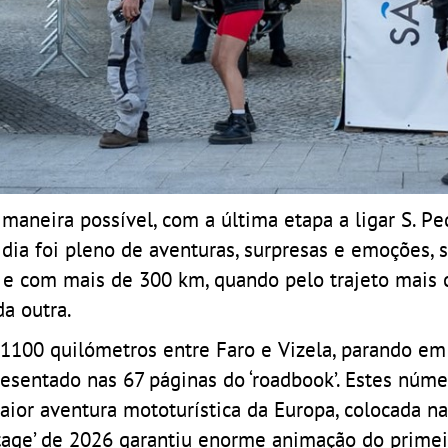
maneira possível, com a última etapa a ligar S. Pe
dia foi pleno de aventuras, surpresas e emoções, 
 e com mais de 300 km, quando pelo trajeto mais 
a outra.
 1100 quilómetros entre Faro e Vizela, parando em
esentado nas 67 páginas do ‘roadbook’. Estes núme
aior aventura mototurística da Europa, colocada na
intage’ de 2026 garantiu enorme animação do primei