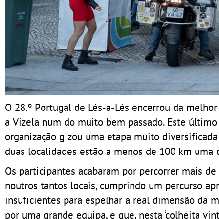
O 28.º Portugal de Lés-a-Lés encerrou da melhor 
a Vizela num do muito bem passado. Este último 
organização gizou uma etapa muito diversificada
duas localidades estão a menos de 100 km uma d
Os participantes acabaram por percorrer mais de
noutros tantos locais, cumprindo um percurso apr
insuficientes para espelhar a real dimensão da m
por uma grande equipa, e que, nesta ‘colheita v