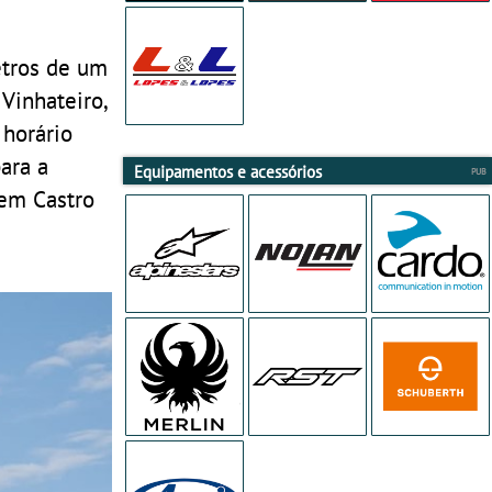
etros de um
Vinhateiro,
 horário
ara a
Equipamentos e acessórios
 em Castro