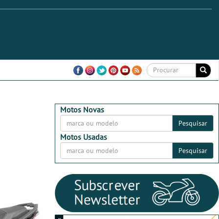
Motos Novas
Pesquisar
Motos Usadas
Pesquisar