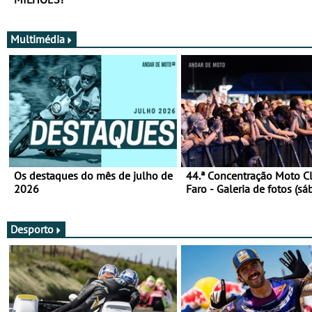
Multimédia
Os destaques do mês de julho de
44.ª Concentração Moto C
2026
Faro - Galeria de fotos (sá
Desporto