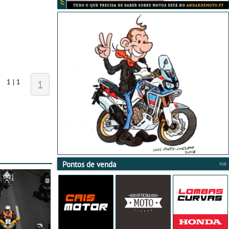
1 | 1
1
Pontos de venda