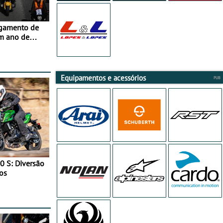
agamento de
m ano de
Equipamentos e acessórios
0 S: Diversão
os