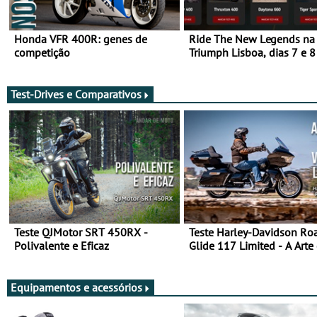
Honda VFR 400R: genes de
Ride The New Legends na
competição
Triumph Lisboa, dias 7 e 8
agosto
Test-Drives e Comparativos
Teste QJMotor SRT 450RX -
Teste Harley-Davidson Ro
Polivalente e Eficaz
Glide 117 Limited - A Arte
Viajar Longe
Equipamentos e acessórios