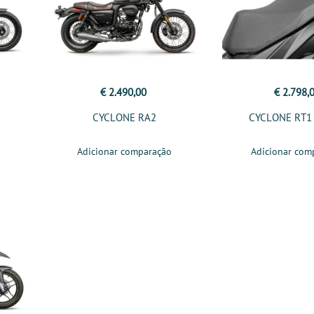
€ 2.490,00
€ 2.798,
CYCLONE RA2
CYCLONE RT1
Adicionar comparação
Adicionar com