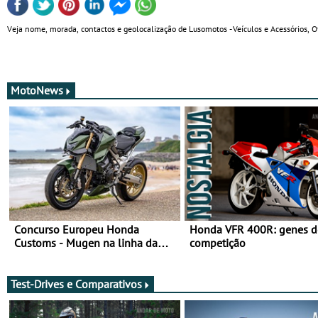
Veja nome, morada, contactos e geolocalização de Lusomotos - Veículos e Acessórios, O
MotoNews
Concurso Europeu Honda
Honda VFR 400R: genes d
Customs - Mugen na linha da
competição
frente, vote nela para ganhar
Test-Drives e Comparativos