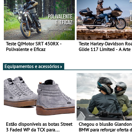
Teste QJMotor SRT 450RX -
Teste Harley-Davidson Ro
Polivalente e Eficaz
Glide 117 Limited - A Arte
Viajar Longe
Equipamentos e acessórios
Estão disponíveis as botas Street
Chegou o blusão Glandon 
3 Faded WP da TCX para
BMW para reforçar oferta 