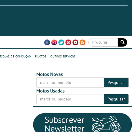
scolas de condução
pilotos
outros serviços
Motos Novas
Pesquisar
Motos Usadas
Pesquisar