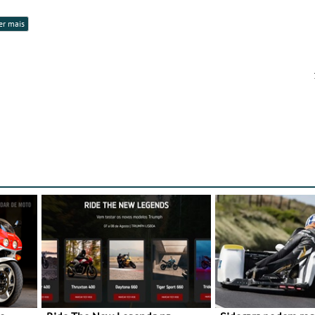
er mais