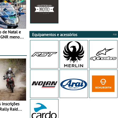
o de Natal e
Equipamentos e acessórios
e GNR menos
Rally Raid