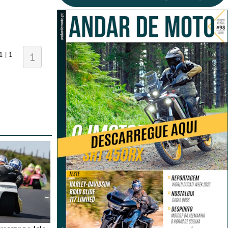
1 | 1
1