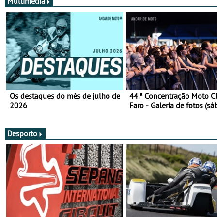
Multimédia
Os destaques do mês de julho de
44.ª Concentração Moto C
2026
Faro - Galeria de fotos (sá
Desporto