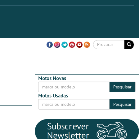
Motos Novas
Pesquisar
Motos Usadas
Pesquisar