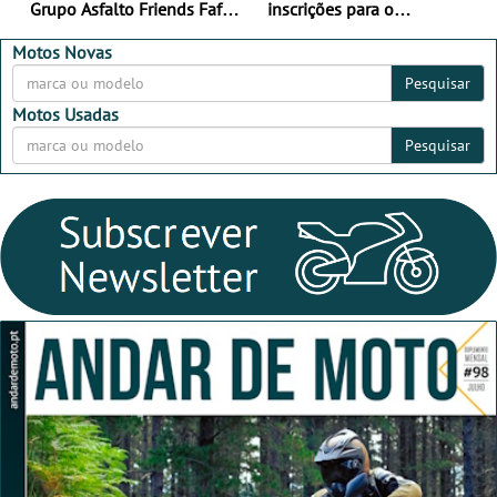
Grupo Asfalto Friends Fafe,
inscrições para o
dia 26 de setembro de
MotorBeach Rally Raid
2026
2026
Motos Novas
Pesquisar
Motos Usadas
Pesquisar