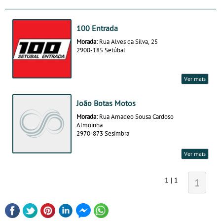
100 Entrada
Morada:
Rua Alves da Silva, 25
2900-185 Setúbal
Ver mais
João Botas Motos
Morada:
Rua Amadeo Sousa Cardoso
Almoinha
2970-873 Sesimbra
Ver mais
1 | 1
1