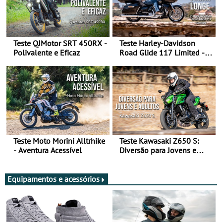
Teste QJMotor SRT 450RX -
Teste Harley-Davidson
Polivalente e Eficaz
Road Glide 117 Limited - A
Arte de Viajar Longe
Teste Moto Morini Alltrhike
Teste Kawasaki Z650 S:
- Aventura Acessível
Diversão para Jovens e
Adultos
Equipamentos e acessórios