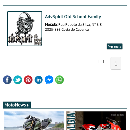
AdvSpirit Old School Family
Morada:
Rua Rebelo da Silva, Nº 6 B
2825-398 Costa de Caparica
Ver mais
1 | 1
1
MotoNews