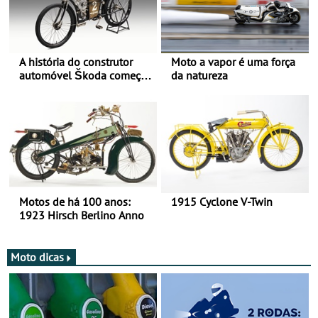
A história do construtor
Moto a vapor é uma força
automóvel Škoda começou
da natureza
há mais de 120 anos nas
duas rodas!
Motos de há 100 anos:
1915 Cyclone V-Twin
1923 Hirsch Berlino Anno
Moto dicas